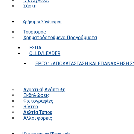
Μεταγγίτσι
Σάρτη
Χρήσιμοι Σύνδεσμοι
Τουρισμός
Χρηματοδοτούμενα Προγράμματα
ΕΣΠΑ
CLLD/LEADER
ΕΡΓΟ : «ΑΠΟΚΑΤΑΣΤΑΣΗ ΚΑΙ ΕΠΑΝΑΧΡΗΣΗ ΣΥ
Αγροτική Ανάπτυξη
Εκδηλώσεις
Φωτογραφίες
Βίντεο
Δελτία Τύπου
Άλλοι φορείς