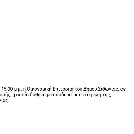
5:00 μ.μ., η Οικονομική Επιτροπή του Δήμου Σιθωνίας, σε
πής, η οποία δόθηκε με αποδεικτικά στα μέλη της,
ίας.