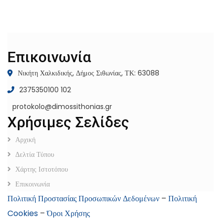
Επικοινωνία
Νικήτη Χαλκιδικής, Δήμος Σιθωνίας, ΤΚ: 63088
2375350100 102
protokolo@dimossithonias.gr
Χρήσιμες Σελίδες
Αρχική
Δελτία Τύπου
Χάρτης Ιστοτόπου
Επικοινωνία
Πολιτική Προστασίας Προσωπικών Δεδομένων
–
Πολιτική
Cookies
–
Όροι Χρήσης