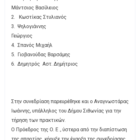
Μάντσιος Βασίλειος
2. Κωστίκας Στυλιανός
3. Ψηλογιάννης
Γεώργιος
4. Σπανός Μιχαήλ
5. Γιοβανούδας Βαρσάμης
6. Δημητρός Αστ. Δημήτριος
Στην συνεδρίαση παρευρέθηκε και ο Αναγνωστάρας
Ιωάννης, υπάλληλος του Δήμου Σιθωνίας για την
τήρηση των πρακτικών.
Ο Πρόεδρος της Ο. Ε ., ύστερα από την διαπίστωση
της απαρτίας, κήρυξε την έναρξη της συνεδρίασης