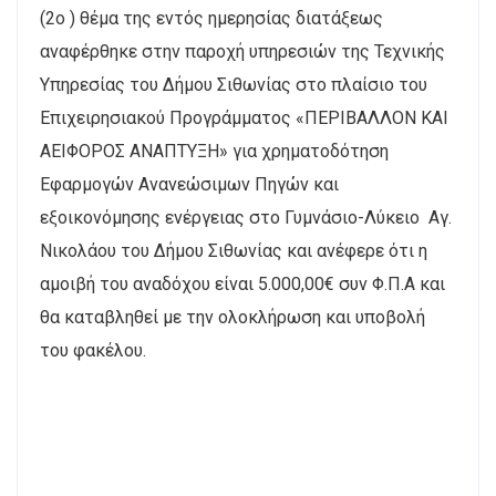
(2ο ) θέμα της εντός ημερησίας διατάξεως
αναφέρθηκε στην παροχή υπηρεσιών της Τεχνικής
Υπηρεσίας του Δήμου Σιθωνίας στο πλαίσιο του
Επιχειρησιακού Προγράμματος «ΠΕΡΙΒΑΛΛΟΝ ΚΑΙ
ΑΕΙΦΟΡΟΣ ΑΝΑΠΤΥΞΗ» για χρηματοδότηση
Εφαρμογών Ανανεώσιμων Πηγών και
εξοικονόμησης ενέργειας στο Γυμνάσιο-Λύκειο Αγ.
Νικολάου του Δήμου Σιθωνίας και ανέφερε ότι η
αμοιβή του αναδόχου είναι 5.000,00€ συν Φ.Π.Α και
θα καταβληθεί με την ολοκλήρωση και υποβολή
του φακέλου.