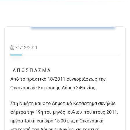
Αποφάσεις Δημοτικής Επιτροπής
31/12/2011
A Π Ο Σ Π Α Σ Μ Α
Από το πρακτικό 18/2011 συνεδριάσεως της
Οικονομικής Επιτροπής Δήμου Σιθωνίας.
Στη Νικήτη και στο Δημοτικό Κατάστημα συνήλθε
σήμερα την 19η του μηνός Ιουλίου του έτους 2011,
ημέρα Τρίτη και ώρα 15:00 μ.μ., η Οικονομική
Επιτροπή του Δήμου Σιθωνίας, σε τακτική