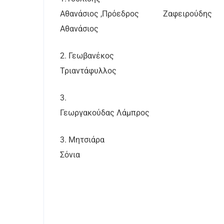
Αθανάσιος ,Πρόεδρος
Ζαφειρούδης
Αθανάσιος
2. Γεωβανέκος
Τριαντάφυλλος
3.
Γεωργακούδας Λάμπρος
3. Μητσιάρα
Σόνια