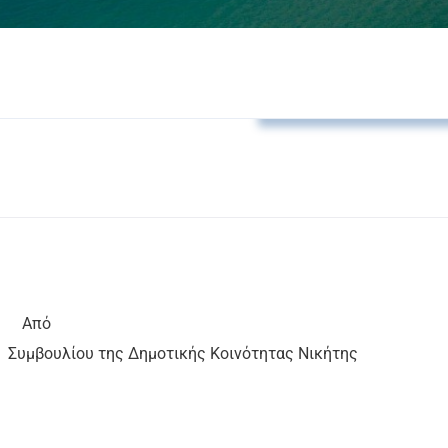
Αποφάσεις Δ.Κ. Νικήτη
Από
υ
Συμβουλίου της Δημοτικής Κοινότητας Νικήτης