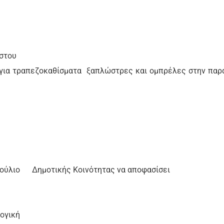
στου
. για τραπεζοκαθίσματα
ξαπλώστρες και ομπρέλες στην παρ
βούλιο
Δημοτικής Κοινότητας να αποφασίσει
λογική