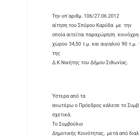
Την υπ΄αριθμ. 106/27.06.2012
αίτηση του Σπύρου Καρύδα
με
την
οποία αιτείται παραχώρηση
κοινόχρη
χώρου 34,50 τ.μ. και αιγιαλού 90 τ.μ
της
Δ.Κ.Νικήτης του Δήμου Σιθωνίας.
Ύστερα από τα
ανωτέρω ο Πρόεδρος κάλεσε το Συμ
σχετικά.
Το Συμβούλιο
Δημοτικής Κοινότητας,
μετά από δια