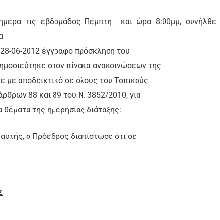
 ημέρα τις εβδομάδος Πέμπτη
και ώρα 8:00μμ, συνήλθε
α
28-06-2012 έγγραφο πρόσκληση του
ημοσιεύτηκε στον πίνακα ανακοινώσεων της
ε με αποδεικτικό σε όλους του Τοπικούς
ρθρων 88 και 89 του Ν. 3852/2010, για
 θέματα της ημερησίας διάταξης:
 αυτής, ο Πρόεδρος διαπίστωσε ότι σε
Σ