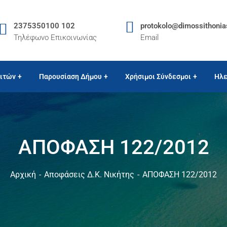
2375350100 102
protokolo@dimossithonia
Τηλέφωνο Επικοινωνίας
Email
ιτών
Παρουσίαση Δήμου
Χρήσιμοι Σύνδεσμοι
Ηλε
ΑΠΟΦΑΣΗ 122/2012
Αρχική
Αποφάσεις Δ.Κ. Νικήτης
ΑΠΟΦΑΣΗ 122/2012