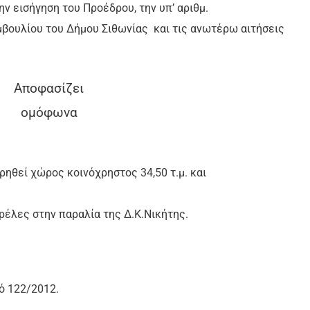
ν εισήγηση του Προέδρου, την υπ’ αριθμ.
βουλίου του Δήμου Σιθωνίας
και τις ανωτέρω αιτήσεις
Αποφασίζει
ομόφωνα
ηθεί χώρος κοινόχρηστος 34,50 τ.μ. και
έλες στην παραλία της Δ.Κ.Νικήτης.
ό 122/2012.