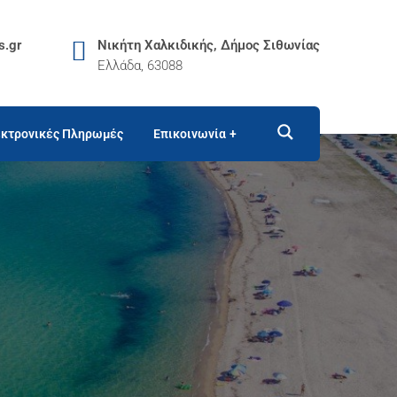
s.gr
Νικήτη Χαλκιδικής, Δήμος Σιθωνίας
Ελλάδα, 63088
κτρονικές Πληρωμές
Επικοινωνία