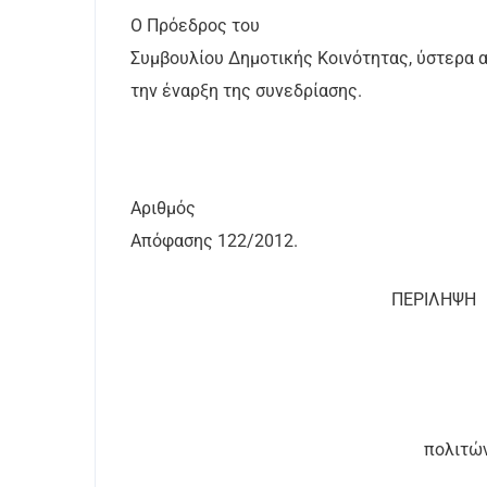
Ο Πρόεδρος του
Συμβουλίου Δημοτικής Κοινότητας, ύστερα α
την έναρξη της συνεδρίασης.
Αριθμός
Απόφασης 1
22
/201
2
.
ΠΕΡΙΛΗΨΗ
πολιτώ