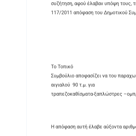
συζήτηση, αφού έλαβαν υπόψη τους, τη
117/2011 απόφαση του Δημοτικού Συμ
Το Τοπικό
Συμβούλιο αποφασίζει να του παραχωρ
αιγιαλού
90 τ.μ. για
τραπεζοκαθίσματα-ξαπλώστρες –ομπρ
Η απόφαση αυτή έλαβε αύξοντα αριθμ