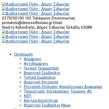
2375350100 102
Τηλέφωνο Επικοινωνίας
protokolo@dimossithonias.gr
Email
Νικήτη Χαλκιδικής, Δήμος Σιθωνίας
Ελλάδα, 63088
Οργάνωση
Δήμαρχος
Αντιδήμαρχοι
Γενικός Γραμματέας
Δημοτικό Συμβούλιο
Τοπικά Συμβούλια
Δημοτική Επιτροπή
Επιτροπή Επίλυσης Φορολογικών Διαφορών
Τουριστικές Επιχειρήσεις Τορώνης ΑΕ
ΚΕΠ
Κέντρα Κοινότητας
Δημοτικό Συμβούλιο Νέων