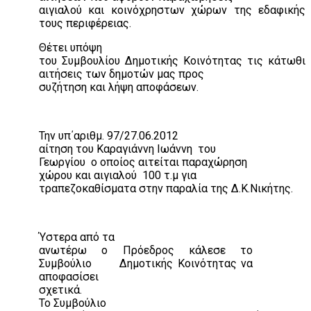
αιγιαλού και κοινόχρηστων χώρων της εδαφικής
τους περιφέρειας.
Θέτει υπόψη
του Συμβουλίου Δημοτικής Κοινότητας τις κάτωθι
αιτήσεις των δημοτών μας προς
συζήτηση και λήψη αποφάσεων.
Την υπ΄αριθμ. 97/27.06.2012
αίτηση του Καραγιάννη Ιωάννη
του
Γεωργίου
ο οποίος αιτείται παραχώρηση
χώρου και αιγιαλού
100 τ.μ για
τραπεζοκαθίσματα στην παραλία της Δ.Κ.Νικήτης.
Ύστερα από τα
ανωτέρω ο Πρόεδρος κάλεσε το
Συμβούλιο
Δημοτικής Κοινότητας να
αποφασίσει
σχετικά.
Το Συμβούλιο