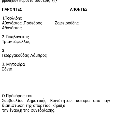
βρέθηκαν παρόντα τέσσερις
{4}.
ΠΑΡΟΝΤΕΣ
ΑΠΟΝΤΕΣ
1.Τσολίδης
Αθανάσιος ,Πρόεδρος
Ζαφειρούδης
Αθανάσιος
2. Γεωβανέκος
Τριαντάφυλλος
3.
Γεωργακούδας Λάμπρος
3. Μητσιάρα
Σόνια
Ο Πρόεδρος του
Συμβουλίου Δημοτικής Κοινότητας, ύστερα από την
διαπίστωση της απαρτίας, κήρυξε
την έναρξη της συνεδρίασης.