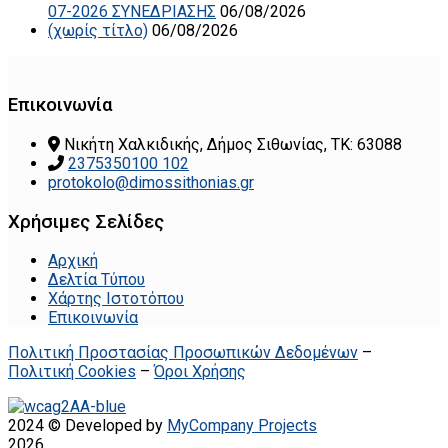
07-2026 ΣΥΝΕΔΡΙΑΣΗΣ
06/08/2026
(χωρίς τίτλο)
06/08/2026
Επικοινωνία
Νικήτη Χαλκιδικής, Δήμος Σιθωνίας, ΤΚ: 63088
2375350100 102
protokolo@dimossithonias.gr
Χρήσιμες Σελίδες
Αρχική
Δελτία Τύπου
Χάρτης Ιστοτόπου
Επικοινωνία
Πολιτική Προστασίας Προσωπικών Δεδομένων
–
Πολιτική Cookies
–
Όροι Χρήσης
2024 © Developed by
MyCompany Projects
2026