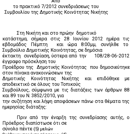
Από
το πρακτικό 7/2012 συνεδριάσεως του
Συμβουλίου της Δημοτικής Κοινότητας Νικήτης
Στη Νικήτη και στο πρώην
δημοτικό
κατάστημα, σήμερα στις 28 Ιουνίου 2012 ημέρα τις
εβδομάδος Πέμπτη
και ώρα 8:00μμ, συνήλθε το
Συμβούλιο Δημοτικής Κοινότητας, σε δημόσια
έκτακτη
συνεδρίαση, ύστερα από την
108/28-06-2012
έγγραφο πρόσκληση του
Προέδρου της
Δημοτικής Κοινότητας
που δημοσιεύτηκε
στον πίνακα ανακοινώσεων της
Δημοτικής Κοινότητας Νικήτης και επιδόθηκε με
αποδεικτικό σε όλους του Τοπικούς
Συμβούλους, σύμφωνα με τις διατάξεις των άρθρων 88
και 89 του Ν. 3852/2010, για
την συζήτηση και λήψη αποφάσεων πάνω στα θέματα της
ημερησίας διάταξης:
Πριν από την έναρξη της συνεδρίασης αυτής, ο
Πρόεδρος διαπίστωσε ότι σε
σύνολο πέντε
{5} μελών