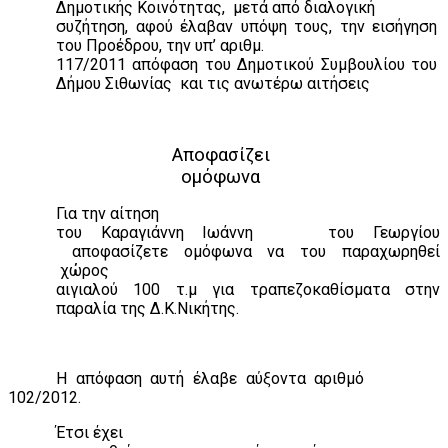
Δημοτικής Κοινότητας,
μετά από διαλογική
συζήτηση, αφού έλαβαν υπόψη τους, την εισήγηση
του Προέδρου, την υπ’ αριθμ.
117/2011 απόφαση του Δημοτικού Συμβουλίου του
Δήμου Σιθωνίας
και τις ανωτέρω αιτήσεις
Αποφασίζει
ομόφωνα
Για την αίτηση
του Καραγιάννη Ιωάννη
του Γεωργίου
αποφασίζετε ομόφωνα να του παραχωρηθεί
χώρος
αιγιαλού 100 τ.μ για τραπεζοκαθίσματα στην
παραλία της Δ.Κ.Νικήτης.
Η απόφαση αυτή έλαβε αύξοντα αριθμό
102/2012.
Έτσι έχει