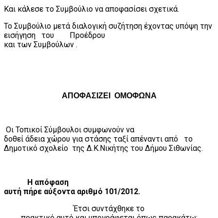
Και κάλεσε το Συμβούλιο να αποφασίσει σχετικά.
Το Συμβούλιο μετά διαλογική συζήτηση έχοντας υπόψη την
εισήγηση
του
Προέδρου
και των Συμβούλων .
ΑΠΟΦΑΣΙΖΕΙ
ΟΜΟΦΩΝΑ
Οι Τοπικοί Σύμβουλοι συμφωνούν να
δοθεί άδεια χώρου για στάσης ταξί απέναντι από
το
Δημοτικό σχολείο
της Δ.Κ.Νικήτης του Δήμου Σιθωνίας.
Η απόφαση
αυτή πήρε αύξοντα αριθμό 101/2012.
Έτσι συντάχθηκε το
πρακτικό αυτό και υπογράφεται όπως παρακάτω: