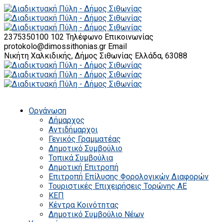
2375350100 102
Τηλέφωνο Επικοινωνίας
protokolo@dimossithonias.gr
Email
Νικήτη Χαλκιδικής, Δήμος Σιθωνίας
Ελλάδα, 63088
Οργάνωση
Δήμαρχος
Αντιδήμαρχοι
Γενικός Γραμματέας
Δημοτικό Συμβούλιο
Τοπικά Συμβούλια
Δημοτική Επιτροπή
Επιτροπή Επίλυσης Φορολογικών Διαφορών
Τουριστικές Επιχειρήσεις Τορώνης ΑΕ
ΚΕΠ
Κέντρα Κοινότητας
Δημοτικό Συμβούλιο Νέων