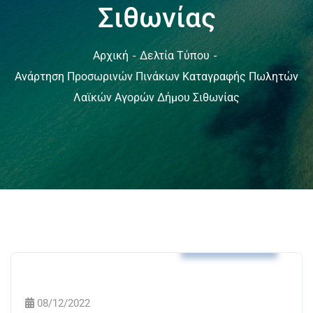
Σιθωνίας
Αρχική
Δελτία Τύπου
Ανάρτηση Προσωρινών Πινάκων Καταγραφής Πωλητών
Λαϊκών Αγορών Δήμου Σιθωνίας
Δελτία Τύπου
08/12/2022