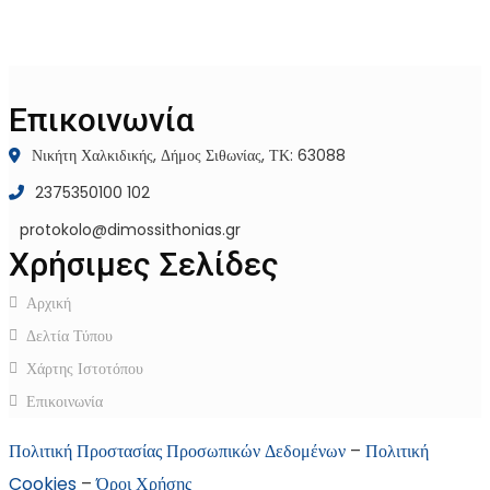
Επικοινωνία
Νικήτη Χαλκιδικής, Δήμος Σιθωνίας, ΤΚ: 63088
2375350100 102
protokolo@dimossithonias.gr
Χρήσιμες Σελίδες
Αρχική
Δελτία Τύπου
Χάρτης Ιστοτόπου
Επικοινωνία
Πολιτική Προστασίας Προσωπικών Δεδομένων
–
Πολιτική
Cookies
–
Όροι Χρήσης