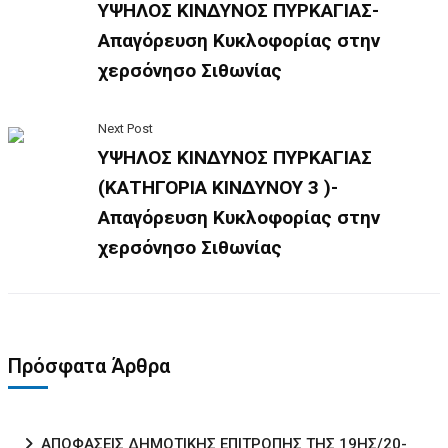
ΥΨΗΛΟΣ ΚΙΝΔΥΝΟΣ ΠΥΡΚΑΓΙΑΣ-
Απαγόρευση Κυκλοφορίας στην
χερσόνησο Σιθωνίας
Next Post
ΥΨΗΛΟΣ ΚΙΝΔΥΝΟΣ ΠΥΡΚΑΓΙΑΣ
(ΚΑΤΗΓΟΡΙΑ ΚΙΝΔΥΝΟΥ 3 )-
Απαγόρευση Κυκλοφορίας στην
χερσόνησο Σιθωνίας
Πρόσφατα Άρθρα
ΑΠΟΦΑΣΕΙΣ ΔΗΜΟΤΙΚΗΣ ΕΠΙΤΡΟΠΗΣ ΤΗΣ 19ΗΣ/20-