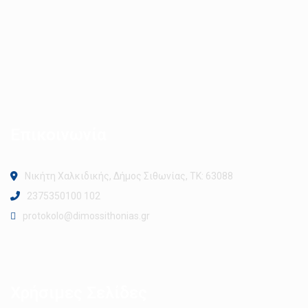
Επικοινωνία
Νικήτη Χαλκιδικής, Δήμος Σιθωνίας, ΤΚ: 63088
2375350100 102
protokolo@dimossithonias.gr
Χρήσιμες Σελίδες