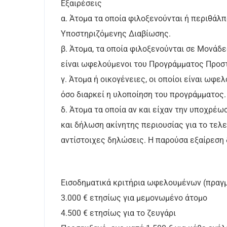
Εξαιρέσεις
α. Άτομα τα οποία φιλοξενούνται ή περιθάλ
Υποστηριζόμενης Διαβίωσης.
β. Άτομα, τα οποία φιλοξενούνται σε Μονά
είναι ωφελούμενοι του Προγράμματος Προστ
γ. Άτομα ή οικογένειες, οι οποίοι είναι ωφ
όσο διαρκεί η υλοποίηση του προγράμματος.
δ. Άτομα τα οποία αν και είχαν την υποχρέω
και δήλωση ακίνητης περιουσίας για το τελ
αντίστοιχες δηλώσεις. Η παρούσα εξαίρεση
Εισοδηματικά κριτήρια ωφελουμένων (πραγμ
3.000 € ετησίως για μεμονωμένο άτομο
4.500 € ετησίως για το ζευγάρι