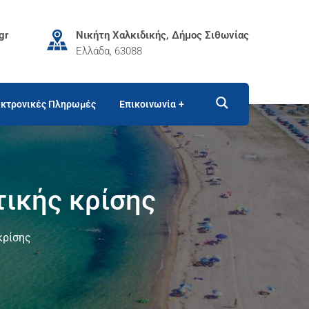
gr
Νικήτη Χαλκιδικής, Δήμος Σιθωνίας
Ελλάδα, 63088
κτρονικές Πληρωμές
Επικοινωνία
τικής κρίσης
κρίσης