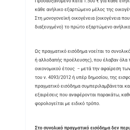
Προσαυξανόμενο κατά 1.500 € για κάθε ενήλ
κάθε ανήλικο εξαρτώμενο μέλος της οικογέ
Στη μονογονεϊκή οικογένεια (οικογένεια που
διαξευγμένο) το πρώτο εξαρτώμενο ανήλικο
Ως πραγματικό εισόδημα νοείται το συνολι
ή αλλοδαπής προέλευσης), που έλαβαν όλα 
οικονομικού έτους − μετά την αφαίρεση τω
του ν. 4093/2012 ή υπέρ δημοσίου, της εισ
πραγματικό εισόδημα συμπεριλαμβάνεται και
εξαιρέσεις που αναφέρονται παρακάτω, καθ
φορολογείται με ειδικό τρόπο.
Στο συνολικό πραγματικό εισόδημα δεν περ