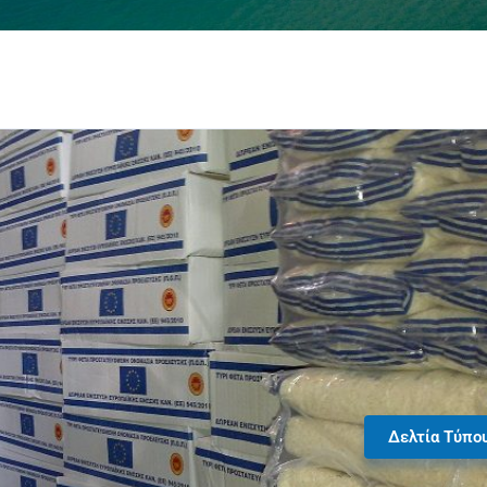
Δελτία Τύπο