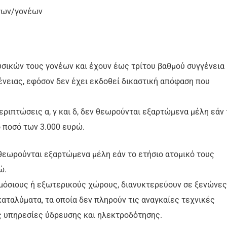
ύγων/γονέων
φυσικών τους γονέων και έχουν έως τρίτου βαθμού συγγένεια
νειας, εφόσον δεν έχει εκδοθεί δικαστική απόφαση που
ριπτώσεις α, γ και δ, δεν θεωρούνται εξαρτώμενα μέλη εάν 
ο ποσό των 3.000 ευρώ.
θεωρούνται εξαρτώμενα μέλη εάν το ετήσιο ατομικό τους
ώ.
ημόσιους ή εξωτερικούς χώρους, διανυκτερεύουν σε ξενώνες
καταλύματα, τα οποία δεν πληρούν τις αναγκαίες τεχνικές
ς υπηρεσίες ύδρευσης και ηλεκτροδότησης.