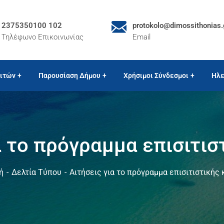
2375350100 102
protokolo@dimossithonias.
Τηλέφωνο Επικοινωνίας
Email
ιτών
Παρουσίαση Δήμου
Χρήσιμοι Σύνδεσμοι
Ηλε
α το πρόγραμμα επισιτισ
ή
Δελτία Τύπου
Αιτήσεις για το πρόγραμμα επισιτιστικής 