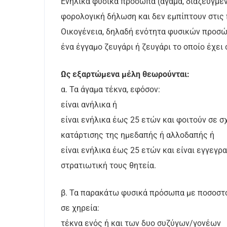
Ενήλικα φυσικά πρόσωπα (άγαμα, διαζευγμέν
φορολογική δήλωση και δεν εμπίπτουν στι
Οικογένεια, δηλαδή ενότητα φυσικών προσώ
ένα έγγαμο ζευγάρι ή ζευγάρι το οποίο έχε
Ως εξαρτώμενα μέλη θεωρούνται:
α. Τα άγαμα τέκνα, εφόσον:
είναι ανήλικα ή
είναι ενήλικα έως 25 ετών και φοιτούν σε 
κατάρτισης της ημεδαπής ή αλλοδαπής ή
είναι ενήλικα έως 25 ετών και είναι εγγεγ
στρατιωτική τους θητεία.
β. Τα παρακάτω φυσικά πρόσωπα με ποσοστό
σε χηρεία:
τέκνα ενός ή και των δυο συζύγων/γονέων