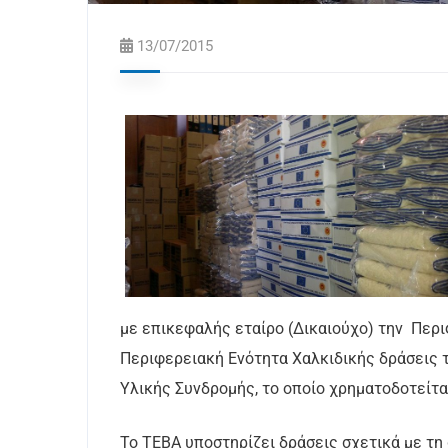
13/07/2015
με επικεφαλής εταίρο (Δικαιούχο) την Περ
Περιφερειακή Ενότητα Χαλκιδικής δράσεις τ
Υλικής Συνδρομής, το οποίο χρηματοδοτείτα
Το ΤΕΒΑ υποστηρίζει δράσεις σχετικά με τη