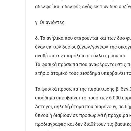
αδελφοί και αδελφές ενός εκ των δυο συζ
γ. Οι ανιόντες
δ. Τα ανήλικα που στερούνται και των δυο 
έναν εκ των δυο συζύγων/γονέων της οικογέ
αναθέτει την επιμέλεια σε άλλο πρόσωπο.
Τα φυσικά πρόσωπα που αναφέρονται στις πε
ετήσιο ατομικό τους εισόδημα υπερβαίνει τ
Τα φυσικά πρόσωπα της περίπτωσης β. δεν 
εισόδημα υπερβαίνει το ποσό των 6.000 ευρ
Άστεγοι, δηλαδή άτομα που διαμένουν, σε δ
ύπνου ή διαβιούν σε προσωρινά ή πρόχειρα 
προδιαγραφές και δεν διαθέτουν τις βασικέ