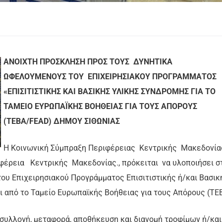
ΑΝΟΙΧΤΗ ΠΡΟΣΚΛΗΣΗ ΠΡΟΣ ΤΟΥΣ ΔΥΝΗΤΙΚΑ
ΩΦΕΛΟΥΜΕΝΟΥΣ ΤΟΥ ΕΠΙΧΕΙΡΗΣΙΑΚΟΥ ΠΡΟΓΡΑΜΜΑΤΟΣ
«ΕΠΙΣΙΤΙΣΤΙΚΗΣ ΚΑΙ ΒΑΣΙΚΗΣ ΥΛΙΚΗΣ ΣΥΝΔΡΟΜΗΣ ΓΙΑ ΤΟ
ΤΑΜΕΙΟ ΕΥΡΩΠΑΪΚΗΣ ΒΟΗΘΕΙΑΣ ΓΙΑ ΤΟΥΣ ΑΠΟΡΟΥΣ
(ΤΕΒΑ/FEAD) ΔΗΜΟΥ ΣΙΘΩΝΙΑΣ
Η Κοινωνική Σύμπραξη Περιφέρειας Κεντρικής Μακεδονία
ιφέρεια Κεντρικής Μακεδονίας., πρόκειται να υλοποιήσει σ
ου Επιχειρησιακού Προγράμματος Επισιτιστικής ή/και Βασικ
ι από το Ταμείο Ευρωπαϊκής Βοήθειας για τους Απόρους (ΤΕ
 συλλογή, μεταφορά, αποθήκευση και διανομή τροφίμων ή/και