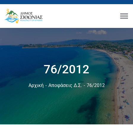
76/2012
Αρχική
Αποφάσεις Δ.Σ.
76/2012