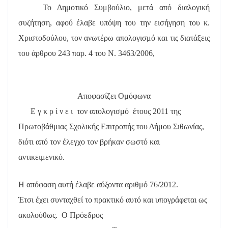
Το Δημοτικό Συμβούλιο, μετά από διαλογική
συζήτηση, αφού έλαβε υπόψη του την εισήγηση του κ.
Χριστοδούλου, τον ανωτέρω απολογισμό και τις διατάξεις
του άρθρου 243 παρ. 4 του Ν. 3463/2006,
Αποφασίζει Ομόφωνα
Ε γ κ ρ ί ν ε ι
τον απολογισμό
έτους 2011 της
Πρωτοβάθμιας Σχολικής Επιτροπής του Δήμου Σιθωνίας,
διότι από τον έλεγχο τον βρήκαν σωστό και
αντικειμενικό.
Η απόφαση αυτή έλαβε
αύξοντα αριθμό 76/2012.
Έτσι έχει συνταχθεί το πρακτικό αυτό και υπογράφεται ως
ακολούθως.
Ο Πρόεδρος