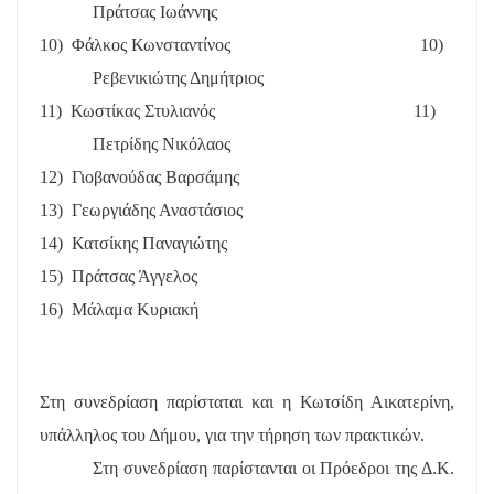
Πράτσας Ιωάννης
10)
Φάλκος Κωνσταντίνος
10)
Ρεβενικιώτης Δημήτριος
11)
Κωστίκας Στυλιανός
11)
Πετρίδης Νικόλαος
12)
Γιοβανούδας Βαρσάμης
13)
Γεωργιάδης Αναστάσιος
14)
Κατσίκης Παναγιώτης
15)
Πράτσας Άγγελος
16)
Μάλαμα Κυριακή
Στη συνεδρίαση παρίσταται και η Κωτσίδη Αικατερίνη,
υπάλληλος του Δήμου, για την τήρηση των πρακτικών.
Στη συνεδρίαση παρίστανται οι Πρόεδροι της Δ.Κ.