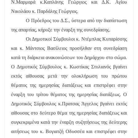
Ν.Μαρμαρά κ.Καπλάνης Γεώργιος και Δ.Κ. Αγίου
Νικολάου κ. Παρδάλης Γεώργιος.
Ο Πρόεδρος του Δ.Σ., ύστερα από την διαπίστωση
της απαρτίας, κήρυξε την έναρξη της συνεδρίασης.
Οι Δημοτικοί Σύμβουλοι κ. Ντέμπλας Κυπαρίσσης
και κ. Μάντσιος Βασίλειος προσήλθαν στη συνεδρίαση
κατά τη διάρκεια ανακοινώσεων του Δημάρχου στο σώμα.
Ο Δημοτικός Σύμβουλος κ. Κωστίκας Στυλιανός βγαίνει
εκτός αίθουσας μετά την ολοκλήρωση του πρώτου
θέματος της ημερησίας διατάξεως και επιστρέφει στην
έναρξη του τρίτου θέματος της ημερησίας διατάξεως. Ο
Δημοτικός Σύμβουλος κ.Πρατσας Άγγελος βγαίνει εκτός
αίθουσας στο δεύτερο θέμα της ημερησίας διατάξεως και
συγκεκριμένα κατά την έναρξη συζητήσεως της δεύτερης
αιτήσεως του κ. Βογιατζή Οδυσσέα και επιστρέφει στην