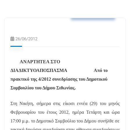
Αποφάσεις Δ.Σ.
26/06/2012
ΑΝΑΡΤΗΤΕΑ ΣΤΟ
ΔΙΑΔΙΚΤΥΟ
ΑΠΟΣΠΑΣΜΑ
Από το
πρακτικό της 4/2012 συνεδρίασης του Δημοτικού
Συμβουλίου του Δήμου Σιθωνίας.
Στη Νικήτη, σήμερα στις είκοσι εννέα (29) του μηνός
Φεβρουαρίου του έτους 2012, ημέρα Τετάρτη και ώρα
17:00 μ.μ. το Δημοτικό Συμβούλιο του Δήμου συνήλθε σε
τακτική δημόσια συνεδρίαση στην αίθουσα συνεδριάσεων