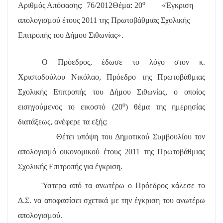
ο
Αριθμός Απόφασης:
76/2012
Θέμα: 20
«Έγκριση
απολογισμού έτους 2011 της Πρωτοβάθμιας Σχολικής
Επιτροπής του Δήμου Σιθωνίας
».
Ο Πρόεδρος, έδωσε το λόγο στον κ.
Χριστοδούλου Νικόλαο, Πρόεδρο της Πρωτοβάθμιας
Σχολικής Επιτροπής του Δήμου Σιθωνίας, ο οποίος
ο
εισηγούμενος το εικοστό (20
) θέμα της ημερησίας
διατάξεως, ανέφερε τα εξής:
Θέτει υπόψη του Δημοτικού Συμβουλίου τον
απολογισμό οικονομικού έτους 2011 της Πρωτοβάθμιας
Σχολικής Επιτροπής για έγκριση.
Ύστερα από τα ανωτέρω ο Πρόεδρος κάλεσε το
Δ.Σ. να αποφασίσει σχετικά με την έγκριση του ανωτέρω
απολογισμού.