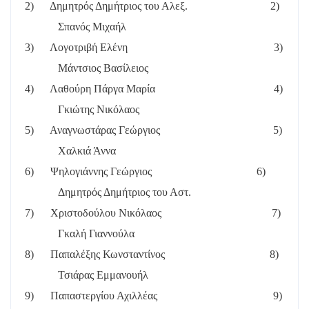
2)
Δημητρός Δημήτριος του Αλεξ.
2)
Σπανός Μιχαήλ
3)
Λογοτριβή Ελένη
3)
Μάντσιος Βασίλειος
4)
Λαθούρη Πάργα Μαρία
4)
Γκιώτης Νικόλαος
5)
Αναγνωστάρας Γεώργιος
5)
Χαλκιά Άννα
6)
Ψηλογιάννης Γεώργιος
6)
Δημητρός Δημήτριος του Αστ.
7)
Χριστοδούλου Νικόλαος
7)
Γκαλή Γιαννούλα
8)
Παπαλέξης Κωνσταντίνος
8)
Τσιάρας Εμμανουήλ
9)
Παπαστεργίου Αχιλλέας
9)