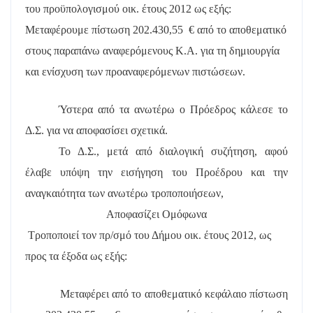
του προϋπολογισμού οικ. έτους 2012 ως εξής:
Μεταφέρουμε πίστωση
202.430,55
€ από το αποθεματικό
στους παραπάνω αναφερόμενους Κ.Α. για τη δημιουργία
και ενίσχυση των προαναφερόμενων πιστώσεων.
Ύστερα από τα ανωτέρω ο Πρόεδρος κάλεσε το
Δ.Σ. για να αποφασίσει σχετικά.
Το Δ.Σ., μετά από διαλογική συζήτηση, αφού
έλαβε υπόψη την εισήγηση του Προέδρου και την
αναγκαιότητα των ανωτέρω τροποποιήσεων,
Αποφασίζει Ομόφωνα
Τροποποιεί τον πρ/σμό του Δήμου οικ. έτους 2012, ως
προς τα έξοδα ως εξής:
Μεταφέρει από το αποθεματικό κεφάλαιο
πίστωση