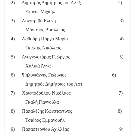
2)
Δημητρός Δημήτριος του Αλεξ.
2)
Σπανός Μιχαήλ
3)
Λογοτριβή Ελένη
3)
Μάντσιος Βασίλειος
4)
Λαθούρη Πάργα Μαρία
4)
Γκιώτης Νικόλαος
5)
Αναγνωστάρας Γεώργιος
5)
Χαλκιά Άννα
6)
Ψηλογιάννης Γεώργιος
6)
Δημητρός Δημήτριος του Αστ.
7)
Χριστοδούλου Νικόλαος
7)
Γκαλή Γιαννούλα
8)
Παπαλέξης Κωνσταντίνος
8)
Τσιάρας Εμμανουήλ
9)
Παπαστεργίου Αχιλλέας
9)