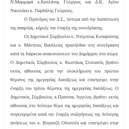
Ν.Μαρμαρά κ.Καπλάνης Γεώργιος και Δ.Κ. Αγίου
Νικολάου κ. Παρδάλης Γεώργιος.
Ο Πρόεδρος του Δ.Σ., ύστερα από την διαπίστωση
της απαρτίας, κήρυξε την έναρξη της συνεδρίασης.
Οι Δημοτικοί Σύμβουλοι κ. Ντέμπλας Κυπαρίσσης
και κ. Μάντσιος Βασίλειος προσήλθαν στη συνεδρίαση
κατά τη διάρκεια ανακοινώσεων του Δημάρχου στο σώμα.
Ο Δημοτικός Σύμβουλος κ. Κωστίκας Στυλιανός βγαίνει
εκτός αίθουσας μετά την ολοκλήρωση του πρώτου
θέματος της ημερησίας διατάξεως και επιστρέφει στην
έναρξη του τρίτου θέματος της ημερησίας διατάξεως. Ο
Δημοτικός Σύμβουλος κ.Πρατσας Άγγελος βγαίνει εκτός
αίθουσας στο δεύτερο θέμα της ημερησίας διατάξεως και
συγκεκριμένα κατά την έναρξη συζητήσεως της δεύτερης
αιτήσεως του κ. Βογιατζή Οδυσσέα και επιστρέφει στην