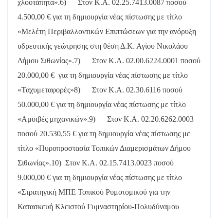
χλοοτάπητα».
6)
Στον Κ.Α. 02.25.7413.0087 ποσού
4.500,00 € για τη δημιουργία νέας πίστωσης με τίτλο
«Μελέτη Περιβαλλοντικών Επιπτώσεων για την ανόρυξη
υδρευτικής γεώτρησης στη θέση Δ.Κ. Αγίου Νικολάου
Δήμου Σιθωνίας».
7)
Στον Κ.Α. 02.00.6224.0001 ποσού
20.000,00 €
για τη δημιουργία νέας πίστωσης με τίτλο
«Ταχυμεταφορές»
8)
Στον Κ.Α. 02.30.6116 ποσού
50.000,00 € για τη δημιουργία νέας πίστωσης με τίτλο
«Αμοιβές μηχανικών».
9)
Στον Κ.Α. 02.20.6262.0003
ποσού 20.530,55 € για τη δημιουργία νέας πίστωσης με
τίτλο «Πυροπροστασία Τοπικών Διαμερισμάτων Δήμου
Σιθωνίας».
10)
Στον Κ.Α. 02.15.7413.0023 ποσού
9.000,00 € για τη δημιουργία νέας πίστωσης με τίτλο
«Στρατηγική ΜΠΕ Τοπικού Ρυμοτομικού για την
Κατασκευή Κλειστού Γυμναστηρίου-Πολυδύναμου