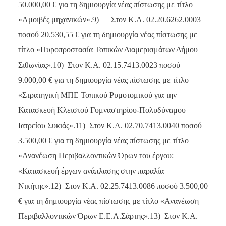
50.000,00 € για τη δημιουργία νέας πίστωσης με τίτλο
«Αμοιβές μηχανικών».
9)
Στον Κ.Α. 02.20.6262.0003
ποσού 20.530,55 € για τη δημιουργία νέας πίστωσης με
τίτλο «Πυροπροστασία Τοπικών Διαμερισμάτων Δήμου
Σιθωνίας».
10)
Στον Κ.Α. 02.15.7413.0023 ποσού
9.000,00 € για τη δημιουργία νέας πίστωσης με τίτλο
«Στρατηγική ΜΠΕ Τοπικού Ρυμοτομικού για την
Κατασκευή Κλειστού Γυμναστηρίου-Πολυδύναμου
Ιατρείου Συκιάς».
11)
Στον Κ.Α. 02.70.7413.0040 ποσού
3.500,00 € για τη δημιουργία νέας πίστωσης με τίτλο
«Ανανέωση Περιβαλλοντικών Όρων του έργου:
«Κατασκευή έργων ανάπλασης στην παραλία
Νικήτης».
12)
Στον Κ.Α. 02.25.7413.0086 ποσού 3.500,00
€ για τη δημιουργία νέας πίστωσης με τίτλο «Ανανέωση
Περιβαλλοντικών Όρων Ε.Ε.Λ.Σάρτης».
13)
Στον Κ.Α.