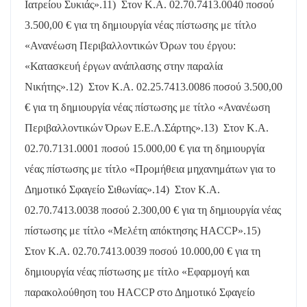
Ιατρείου Συκιάς».
11)
Στον Κ.Α. 02.70.7413.0040 ποσού
3.500,00 € για τη δημιουργία νέας πίστωσης με τίτλο
«Ανανέωση Περιβαλλοντικών Όρων του έργου:
«Κατασκευή έργων ανάπλασης στην παραλία
Νικήτης».
12)
Στον Κ.Α. 02.25.7413.0086 ποσού 3.500,00
€ για τη δημιουργία νέας πίστωσης με τίτλο «Ανανέωση
Περιβαλλοντικών Όρων Ε.Ε.Λ.Σάρτης».
13)
Στον Κ.Α.
02.70.7131.0001 ποσού 15.000,00 € για τη δημιουργία
νέας πίστωσης με τίτλο «Προμήθεια μηχανημάτων για το
Δημοτικό Σφαγείο Σιθωνίας».
14)
Στον Κ.Α.
02.70.7413.0038 ποσού 2.300,00 € για τη δημιουργία νέας
πίστωσης με τίτλο «Μελέτη απόκτησης
HACCP
».
15)
Στον Κ.Α. 02.70.7413.0039 ποσού 10.000,00 € για τη
δημιουργία νέας πίστωσης με τίτλο «Εφαρμογή και
παρακολούθηση του
HACCP
στο Δημοτικό Σφαγείο