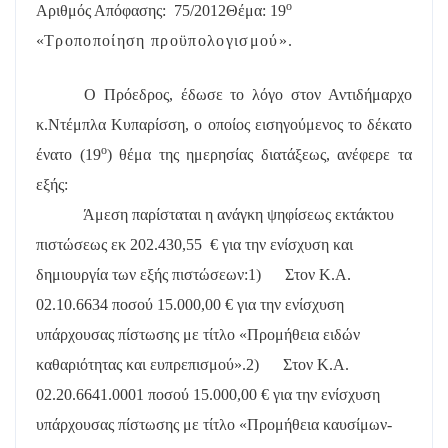
ο
Αριθμός Απόφασης:
75/2012
Θέμα: 19
«
Τροποποίηση προϋπολογισμού».
Ο Πρόεδρος, έδωσε το λόγο στον Αντιδήμαρχο
κ.Ντέμπλα Κυπαρίσση, ο οποίος εισηγούμενος το δέκατο
ο
ένατο (19
) θέμα της ημερησίας διατάξεως, ανέφερε τα
εξής:
Άμεση παρίσταται η ανάγκη ψηφίσεως εκτάκτου
πιστώσεως εκ 202.430,55
€ για την ενίσχυση και
δημιουργία των εξής πιστώσεων:
1)
Στον Κ.Α.
02.10.6634 ποσού 15.000,00 € για την ενίσχυση
υπάρχουσας πίστωσης με τίτλο «Προμήθεια ειδών
καθαριότητας και ευπρεπισμού».
2)
Στον Κ.Α.
02.20.6641.0001 ποσού 15.000,00 € για την ενίσχυση
υπάρχουσας πίστωσης με τίτλο «Προμήθεια καυσίμων-