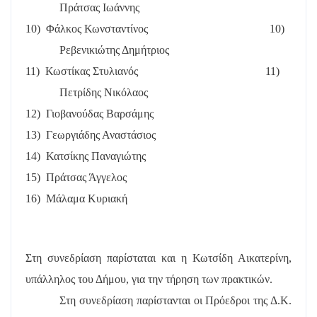
Πράτσας Ιωάννης
10)
Φάλκος Κωνσταντίνος
10)
Ρεβενικιώτης Δημήτριος
11)
Κωστίκας Στυλιανός
11)
Πετρίδης Νικόλαος
12)
Γιοβανούδας Βαρσάμης
13)
Γεωργιάδης Αναστάσιος
14)
Κατσίκης Παναγιώτης
15)
Πράτσας Άγγελος
16)
Μάλαμα Κυριακή
Στη συνεδρίαση παρίσταται και η Κωτσίδη Αικατερίνη,
υπάλληλος του Δήμου, για την τήρηση των πρακτικών.
Στη συνεδρίαση παρίστανται οι Πρόεδροι της Δ.Κ.