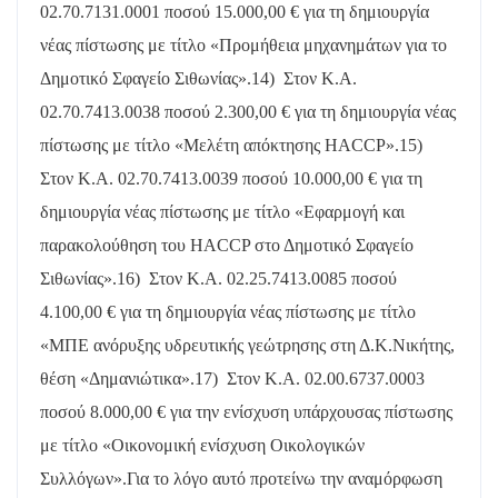
02.70.7131.0001 ποσού 15.000,00 € για τη δημιουργία
νέας πίστωσης με τίτλο «Προμήθεια μηχανημάτων για το
Δημοτικό Σφαγείο Σιθωνίας».
14)
Στον Κ.Α.
02.70.7413.0038 ποσού 2.300,00 € για τη δημιουργία νέας
πίστωσης με τίτλο «Μελέτη απόκτησης
HACCP
».
15)
Στον Κ.Α. 02.70.7413.0039 ποσού 10.000,00 € για τη
δημιουργία νέας πίστωσης με τίτλο «Εφαρμογή και
παρακολούθηση του
HACCP
στο Δημοτικό Σφαγείο
Σιθωνίας».
16)
Στον Κ.Α. 02.25.7413.0085 ποσού
4.100,00 € για τη δημιουργία νέας πίστωσης με τίτλο
«ΜΠΕ ανόρυξης υδρευτικής γεώτρησης στη Δ.Κ.Νικήτης,
θέση «Δημανιώτικα».
17)
Στον Κ.Α. 02.00.6737.0003
ποσού 8.000,00 € για την ενίσχυση υπάρχουσας πίστωσης
με τίτλο «Οικονομική ενίσχυση Οικολογικών
Συλλόγων».
Για το λόγο αυτό προτείνω την αναμόρφωση