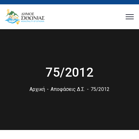
75/2012
Αρχική
Αποφάσεις Δ.Σ.
75/2012