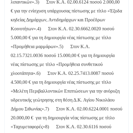
λιπαντικών».
3)
Στον Κ.Α. 02.00.6124 ποσού 2.000,00
€ για την ενίσχυση υπάρχουσας πίστωσης με τίτλο «Έξοδα
κηδείας Δημάρχων, Αντιδημάρχων και Προέδρων
Κοινοτήτων».
4)
Στον Κ.Α. 02.30.6662.0020 ποσού
5.000,00 € για τη δημιουργία νέας πίστωσης με τίτλο
«Προμήθεια μαρμάρων».
5)
Στον Κ.Α.
02.15.7321.0036 ποσού 15.000,00 € για τη δημιουργία
νέας πίστωσης με τίτλο «Προμήθεια συνθετικού
χλοοτάπητα».
6)
Στον Κ.Α. 02.25.7413.0087 ποσού
4.500,00 € για τη δημιουργία νέας πίστωσης με τίτλο
«Μελέτη Περιβαλλοντικών Επιπτώσεων για την ανόρυξη
υδρευτικής γεώτρησης στη θέση Δ.Κ. Αγίου Νικολάου
Δήμου Σιθωνίας».
7)
Στον Κ.Α. 02.00.6224.0001 ποσού
20.000,00 €
για τη δημιουργία νέας πίστωσης με τίτλο
«Ταχυμεταφορές»
8)
Στον Κ.Α. 02.30.6116 ποσού