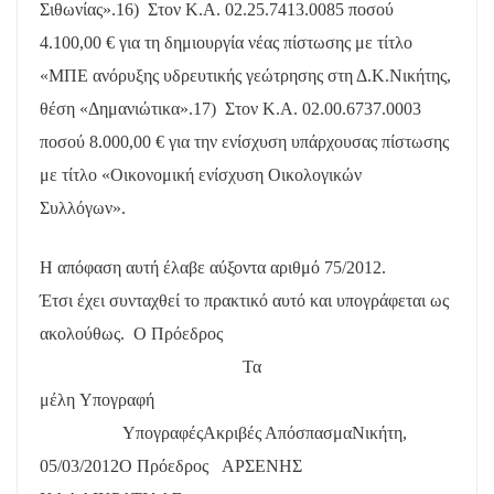
Σιθωνίας».
16)
Στον Κ.Α. 02.25.7413.0085 ποσού
4.100,00 € για τη δημιουργία νέας πίστωσης με τίτλο
«ΜΠΕ ανόρυξης υδρευτικής γεώτρησης στη Δ.Κ.Νικήτης,
θέση «Δημανιώτικα».
17)
Στον Κ.Α. 02.00.6737.0003
ποσού 8.000,00 € για την ενίσχυση υπάρχουσας πίστωσης
με τίτλο «Οικονομική ενίσχυση Οικολογικών
Συλλόγων».
Η απόφαση αυτή έλαβε
αύξοντα αριθμό 75/2012.
Έτσι έχει συνταχθεί το πρακτικό αυτό και υπογράφεται ως
ακολούθως.
Ο Πρόεδρος
Τα
μέλη
Υπογραφή
Υπογραφές
Ακριβές Απόσπασμα
Νικήτη,
05/03/2012
Ο Πρόεδρος
ΑΡΣΕΝΗΣ