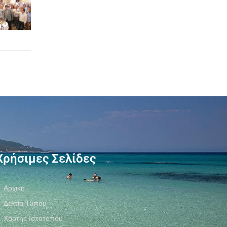
Χρήσιμες Σελίδες
Αρχική
Δελτία Τύπου
Χάρτης Ιστοτόπου