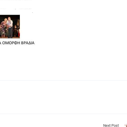
Next Post