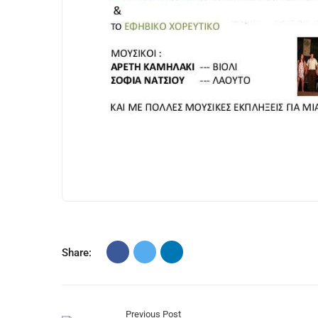
Share:
Previous Post