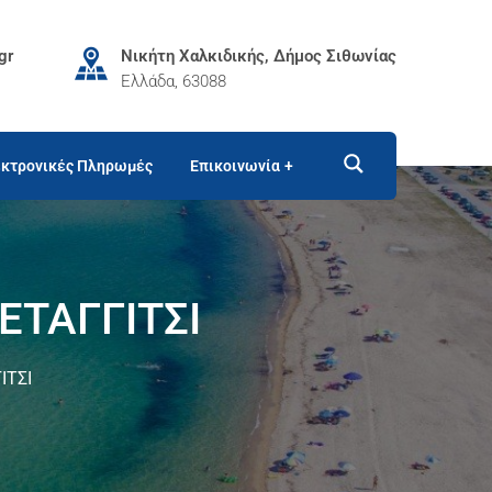
gr
Νικήτη Χαλκιδικής, Δήμος Σιθωνίας
Ελλάδα, 63088
κτρονικές Πληρωμές
Επικοινωνία
ΕΤΑΓΓΙΤΣΙ
ΙΤΣΙ