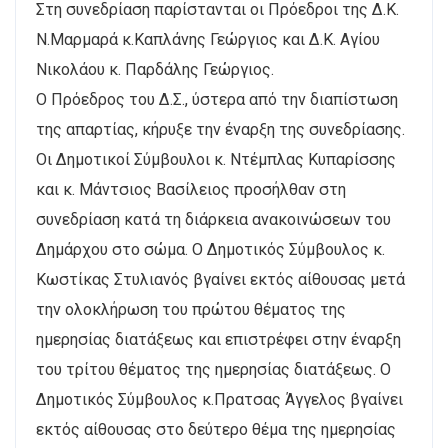
Στη συνεδρίαση παρίστανται οι Πρόεδροι της Δ.Κ.
Ν.Μαρμαρά κ.Καπλάνης Γεώργιος και Δ.Κ. Αγίου
Νικολάου κ. Παρδάλης Γεώργιος.
Ο Πρόεδρος του Δ.Σ., ύστερα από την διαπίστωση
της απαρτίας, κήρυξε την έναρξη της συνεδρίασης.
Οι Δημοτικοί Σύμβουλοι κ. Ντέμπλας Κυπαρίσσης
και κ. Μάντσιος Βασίλειος προσήλθαν στη
συνεδρίαση κατά τη διάρκεια ανακοινώσεων του
Δημάρχου στο σώμα. Ο Δημοτικός Σύμβουλος κ.
Κωστίκας Στυλιανός βγαίνει εκτός αίθουσας μετά
την ολοκλήρωση του πρώτου θέματος της
ημερησίας διατάξεως και επιστρέφει στην έναρξη
του τρίτου θέματος της ημερησίας διατάξεως. Ο
Δημοτικός Σύμβουλος κ.Πρατσας Άγγελος βγαίνει
εκτός αίθουσας στο δεύτερο θέμα της ημερησίας