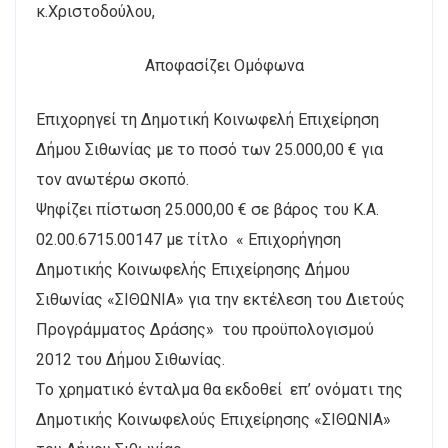
κ.Χριστοδούλου,
Αποφασίζει Ομόφωνα
Επιχορηγεί τη Δημοτική Κοινωφελή Επιχείρηση
Δήμου Σιθωνίας με το ποσό των 25.000,00 € για
τον ανωτέρω σκοπό.
Ψηφίζει πίστωση 25.000,00 € σε βάρος του Κ.Α.
02.00.6715.00147 με τίτλο « Επιχορήγηση
Δημοτικής Κοινωφελής Επιχείρησης Δήμου
Σιθωνίας «ΣΙΘΩΝΙΑ» για την εκτέλεση του Διετούς
Προγράμματος Δράσης» του προϋπολογισμού
2012 του Δήμου Σιθωνίας.
Τo χρηματικό ένταλμα θα εκδοθεί επ’ ονόματι της
Δημοτικής Κοινωφελούς Επιχείρησης «ΣΙΘΩΝΙΑ»