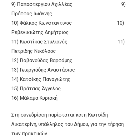
9) Παπαστεργίου Αχιλλέας 9)
Πράτσας Ιωάννης
10) Φάλκος Κωνσταντίνος 10)
Ρεβενικιώτης Δημήτριος
11) Κωστίκας Στυλιανός 11)
Πετρίδης Νικόλαος
12) Γιοβανούδας Βαρσάμης
13) Γεωργιάδης Αναστάσιος
14) Κατσίκης Παναγιώτης
15) Πράτσας Άγγελος
16) Μάλαμα Κυριακή
Στη συνεδρίαση παρίσταται και η Κωτσίδη
Αικατερίνη, υπάλληλος του Δήμου, για την τήρηση
των πρακτικών.