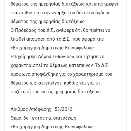
θέματος της ημερησίας διατάξεως και επιστρέφει
στην αίθουσα στην έναρξη του δέκατου όγδοου
θέματος της ημερησίας διατάξεως.
Ο Πρόεδρος του Δ.Σ., ανέφερε ότι θα πρέπει να
ληφθεί απόφαση από το Δ.Σ. που αφορά την
«Επιχορήγηση Δημοτικής Κοινωφελούς
Επιχείρησης Δήμου Σιθωνίας» και ζήτησε να
χαρακτηριστεί το θέμα ως κατεπείγον. Το Δ.Σ.
ομόφωνα αποφάνθηκε για το χαρακτηρισμό του
θέματος ως κατεπείγον, καθώς και για τη
συζήτησή του εκτός ημερησίας διατάξεως.
Αριθμός Απόφασης: 53/2012
Θέμα: 6ο εκτός ημ. διατάξεως
«Επιχορήγηση Δημοτικής Κοινωφελούς