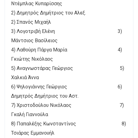
Ντέμπλας Κυπαρίσσης
2) Δημητρός Δημήτριος του Αλεξ.
2) Σπανός Μιχαήλ
3) Λογοτριβή Ελένη 3)
Μάντσιος Βασίλειος
4) Λαθούρη Πάργα Μαρία 4)
Γκιώτης Νικόλαος
5) Αναγνωστάρας Γεώργιος 5)
Χαλκιά Άννα
6) Ψηλογιάννης Γεώργιος 6)
Δημητρός Δημήτριος του Αστ.
7) Χριστοδούλου Νικόλαος 7)
Γκαλή Γιαννούλα
8) Παπαλέξης Κωνσταντίνος 8)
Τσιάρας Εμμανουήλ