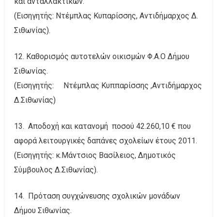
και ανταλλακτικών.
(Εισηγητής: Ντέμπλας Κυπαρίσσης, Αντιδήμαρχος Δ.
Σιθωνίας).
12. Καθορισμός αυτοτελών οικισμών Φ.Α.Ο Δήμου
Σιθωνίας.
(Εισηγητής: Ντέμπλας Κυππαρίσσης ,Αντιδήμαρχος
Δ.Σιθωνίας)
13. Αποδοχή και κατανομή ποσού 42.260,10 € που
αφορά λειτουργικές δαπάνες σχολείων έτους 2011.
(Εισηγητής: κ.Μάντσιος Βασίλειος, Δημοτικός
Σύμβουλος Δ.Σιθωνίας).
14. Πρόταση συγχώνευσης σχολικών μονάδων
Δήμου Σιθωνίας.