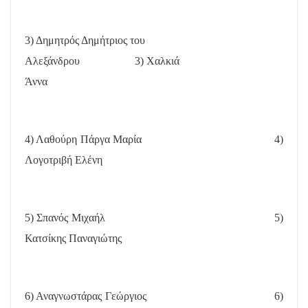
3) Δημητρός Δημήτριος του
Αλεξάνδρου
3) Χαλκιά
Άννα
4) Λαθούρη Πάργα Μαρία
4)
Λογοτριβή Ελένη
5) Σπανός Μιχαήλ
5)
Κατσίκης Παναγιώτης
6) Αναγνωστάρας Γεώργιος
6)