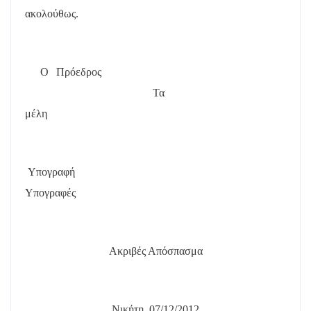
ακολούθως.
Ο Πρόεδρος
Τα
μέλη
Υπογραφή
Υπογραφές
Ακριβές Απόσπασμα
Νικήτη, 07/12/2012