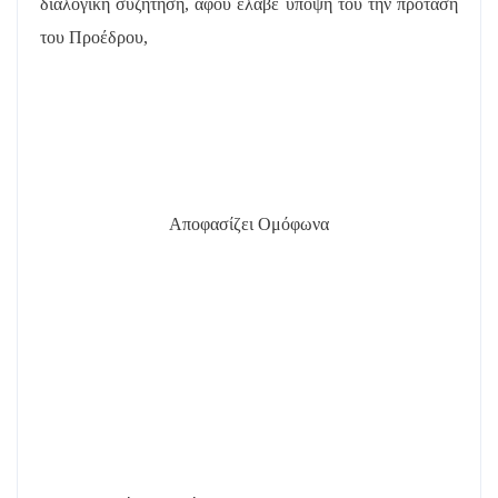
διαλογική συζήτηση, αφού έλαβε υπόψη του την πρόταση
του Προέδρου,
Αποφασίζει Ομόφωνα