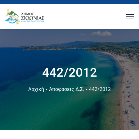
442/2012
Αρχική
Αποφάσεις Δ.Σ.
442/2012