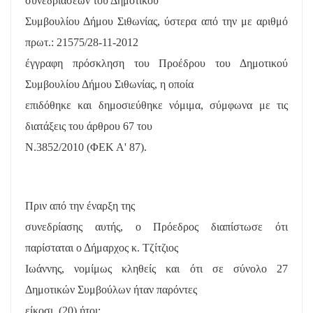
συνεδριάσεων του Δημοτικού
Συμβουλίου Δήμου Σιθωνίας, ύστερα από την με αριθμό
πρωτ.: 21575/28-11-2012
έγγραφη πρόσκληση του Προέδρου του Δημοτικού
Συμβουλίου Δήμου Σιθωνίας, η οποία
επιδόθηκε και δημοσιεύθηκε νόμιμα, σύμφωνα με τις
διατάξεις του άρθρου 67 του
Ν.3852/2010 (ΦΕΚ Α' 87).
Πριν από την έναρξη της
συνεδρίασης αυτής, ο Πρόεδρος διαπίστωσε ότι
παρίσταται ο Δήμαρχος κ. Τζίτζιος
Ιωάννης, νομίμως κληθείς και ότι σε σύνολο 27
Δημοτικών Συμβούλων ήταν παρόντες
είκοσι
(20) ήτοι: