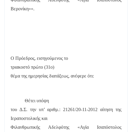
Βερονίκη»».
Ο Πρόεδρος, εισηγούμενος το
τριακοστό πρώτο (31
o
)
θέμα της ημερησίας διατάξεως, ανέφερε ότι:
Θέτει υπόψη
του Δ.Σ. την υπ’ αριθμ.: 21261/20-11-2012 αίτηση της
Ιεραποστολικής και
Φιλανθρωπικής Αδελφότης «Αγία Ισαπόστολος