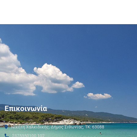
Επικοινωνία
Νικήτη Χαλκιδικής, Δήμος Σιθωνίας, ΤΚ: 63088
2375350100 102