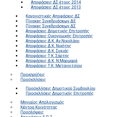
Αποφάσεις ΔΣ έτους 2014
Αποφάσεις ΔΣ έτους 2013
Κανονιστικές Αποφάσεις ΔΣ
Πίνακες Συνεδριάσεων ΔΕ
Πίνακες Συνεδριάσεων ΔΣ
Αποφάσεις Δημοτικής Επιτροπής
Αποφάσεις Οικονομικής Επιτροπής
Αποφάσεις Δ.Κ. Αγ.Νικολάου
Αποφάσεις Δ.Κ. Νικήτης
Αποφάσεις Δ.Κ. Συκιάς
Αποφάσεις Τ.Κ. Σάρτης
Αποφάσεις Δ.Κ. Ν.Μαρμαρά
Αποφάσεις Τ.Κ. Μεταγγιτσίου
Προκηρύξεις
Προσκλήσεις
Προσκλήσεις Δημοτικού Συμβουλίου
Προσκλήσεις Δημοτικής Επιτροπής
Μηνιαίος Απολογισμός
Κέντρα Κοινότητας
Προσλήψεις