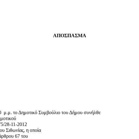
ΑΠΟΣΠΑΣΜΑ
0
μ.μ. το Δημοτικό Συμβούλιο του Δήμου συνήλθε
ημοτικού
75/28-11-2012
υ Σιθωνίας, η οποία
 άρθρου 67 του