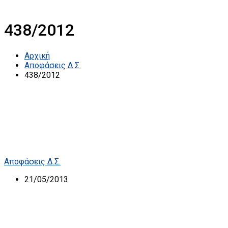
438/2012
Αρχική
Αποφάσεις Δ.Σ.
438/2012
Αποφάσεις Δ.Σ.
21/05/2013