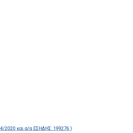
2020 και α/α ΕΣΗΔΗΣ: 199276 )