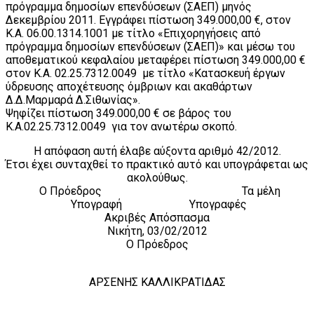
πρόγραμμα δημοσίων επενδύσεων (ΣΑΕΠ) μηνός
Δεκεμβρίου 2011. Εγγράφει πίστωση 349.000,00 €, στον
Κ.Α. 06.00.1314.1001 με τίτλο «Επιχορηγήσεις από
πρόγραμμα δημοσίων επενδύσεων (ΣΑΕΠ)» και μέσω του
αποθεματικού κεφαλαίου μεταφέρει πίστωση 349.000,00 €
στον Κ.Α. 02.25.7312.0049 με τίτλο «Κατασκευή έργων
ύδρευσης αποχέτευσης όμβριων και ακαθάρτων
Δ.Δ.Μαρμαρά Δ.Σιθωνίας».
Ψηφίζει πίστωση 349.000,00 € σε βάρος του
Κ.Α.02.25.7312.0049 για τον ανωτέρω σκοπό.
Η απόφαση αυτή έλαβε αύξοντα αριθμό 42/2012.
Έτσι έχει συνταχθεί το πρακτικό αυτό και υπογράφεται ως
ακολούθως.
Ο Πρόεδρος Τα μέλη
Υπογραφή Υπογραφές
Ακριβές Απόσπασμα
Νικήτη, 03/02/2012
Ο Πρόεδρος
ΑΡΣΕΝΗΣ ΚΑΛΛΙΚΡΑΤΙΔΑΣ