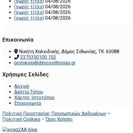
(χωρίς τίτλο)
04/08/2026
(χωρίς τίτλο)
04/08/2026
(χωρίς τίτλο)
04/08/2026
(χωρίς τίτλο)
04/08/2026
Επικοινωνία
Νικήτη Χαλκιδικής, Δήμος Σιθωνίας, ΤΚ: 63088
2375350100 102
protokolo@dimossithonias.gr
Χρήσιμες Σελίδες
Αρχική
Δελτία Τύπου
Χάρτης Ιστοτόπου
Επικοινωνία
Πολιτική Προστασίας Προσωπικών Δεδομένων
–
Πολιτική Cookies
–
Όροι Χρήσης