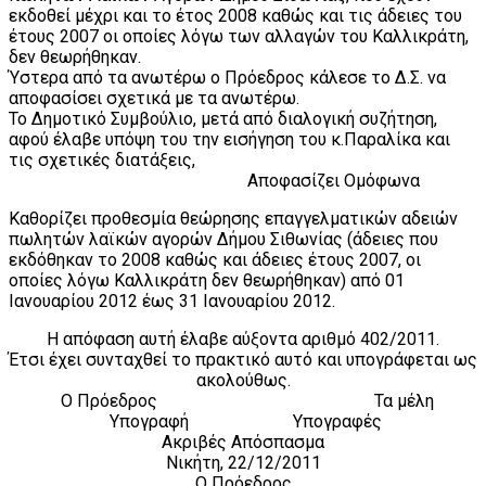
εκδοθεί μέχρι και το έτος 2008 καθώς και τις άδειες του
έτους 2007 οι οποίες λόγω των αλλαγών του Καλλικράτη,
δεν θεωρήθηκαν.
Ύστερα από τα ανωτέρω ο Πρόεδρος κάλεσε το Δ.Σ. να
αποφασίσει σχετικά με τα ανωτέρω.
Το Δημοτικό Συμβούλιο, μετά από διαλογική συζήτηση,
αφού έλαβε υπόψη του την εισήγηση του κ.Παραλίκα και
τις σχετικές διατάξεις,
Αποφασίζει Ομόφωνα
Καθορίζει προθεσμία θεώρησης επαγγελματικών αδειών
πωλητών λαϊκών αγορών Δήμου Σιθωνίας (άδειες που
εκδόθηκαν το 2008 καθώς και άδειες έτους 2007, οι
οποίες λόγω Καλλικράτη δεν θεωρήθηκαν) από 01
Ιανουαρίου 2012 έως 31 Ιανουαρίου 2012.
Η απόφαση αυτή έλαβε αύξοντα αριθμό 402/2011.
Έτσι έχει συνταχθεί το πρακτικό αυτό και υπογράφεται ως
ακολούθως.
Ο Πρόεδρος Τα μέλη
Υπογραφή Υπογραφές
Ακριβές Απόσπασμα
Νικήτη, 22/12/2011
Ο Πρόεδρος