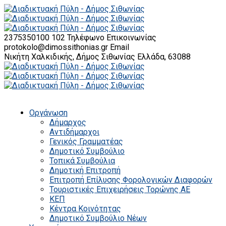
2375350100 102
Τηλέφωνο Επικοινωνίας
protokolo@dimossithonias.gr
Email
Νικήτη Χαλκιδικής, Δήμος Σιθωνίας
Ελλάδα, 63088
Οργάνωση
Δήμαρχος
Αντιδήμαρχοι
Γενικός Γραμματέας
Δημοτικό Συμβούλιο
Τοπικά Συμβούλια
Δημοτική Επιτροπή
Επιτροπή Επίλυσης Φορολογικών Διαφορών
Τουριστικές Επιχειρήσεις Τορώνης ΑΕ
ΚΕΠ
Κέντρα Κοινότητας
Δημοτικό Συμβούλιο Νέων