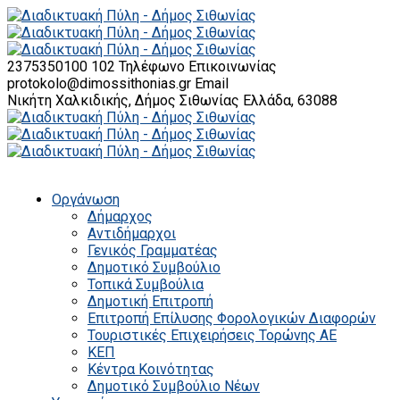
2375350100 102
Τηλέφωνο Επικοινωνίας
protokolo@dimossithonias.gr
Email
Νικήτη Χαλκιδικής, Δήμος Σιθωνίας
Ελλάδα, 63088
Οργάνωση
Δήμαρχος
Αντιδήμαρχοι
Γενικός Γραμματέας
Δημοτικό Συμβούλιο
Τοπικά Συμβούλια
Δημοτική Επιτροπή
Επιτροπή Επίλυσης Φορολογικών Διαφορών
Τουριστικές Επιχειρήσεις Τορώνης ΑΕ
ΚΕΠ
Κέντρα Κοινότητας
Δημοτικό Συμβούλιο Νέων