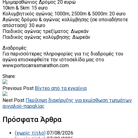
Ημιμαραθώνιος Δρόμος 20 ευρώ
10km & 5km: 15 euro
Κολυμβητικός αγώνας 1000m, 2500m & 5000m: 20 euro
Αγώνας δρόμου & αγώνας κολύμβησης (σε οποιαδήποτε
απόσταση): 30 euro
Παιδικός αγώνας τρεξίματος: Δωρεάν
Παιδικός αγώνας κολύμβησης: Δωρεάν
Διαδρομές:
Για περισσότερες πληροφορίες για τις διαδρομές του
αγώνα επισκεφθείτε την ιστοσελίδα μας στο
www.portocarrasmarathon.cοm.
Share:
Previous Post
Βίντεο από τα εγκαίνια
Next Post
Περίληψη διακήρυξης για εκμίσθωση τμημάτων
αιγιαλού-παραλίας
Πρόσφατα Άρθρα
(χωρίς τίτλο)
07/08/2026