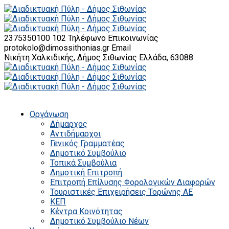
2375350100 102
Τηλέφωνο Επικοινωνίας
protokolo@dimossithonias.gr
Email
Νικήτη Χαλκιδικής, Δήμος Σιθωνίας
Ελλάδα, 63088
Οργάνωση
Δήμαρχος
Αντιδήμαρχοι
Γενικός Γραμματέας
Δημοτικό Συμβούλιο
Τοπικά Συμβούλια
Δημοτική Επιτροπή
Επιτροπή Επίλυσης Φορολογικών Διαφορών
Τουριστικές Επιχειρήσεις Τορώνης ΑΕ
ΚΕΠ
Κέντρα Κοινότητας
Δημοτικό Συμβούλιο Νέων