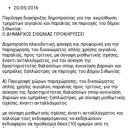
20/05/2016
Περίληψη διακήρυξης δημοπρασίας για την εκμίσθωση
τμημάτων αιγιαλού και παραλίας σε περιοχές του δήμου
Σιθωνίας
Ο ΔΗΜΑΡΧΟΣ ΣΙΘΩΝΙΑΣ ΠΡΟΚΗΡΥΣΣΕΙ
Δημοπρασία πλειοδοτική, φανερή και προφορική για την
παραχώρηση, του δικαιώματος απλής χρήσης αιγιαλού,
παραλίας, προς τρίτους, με σύναψη μισθωτικής σχέσης,
έναντι ανταλλάγματος, για την άσκηση της
δραστηριότητας θαλασσίων σπορ, ενοικίαση βαρκών και
ομπρέλες ξαπλώστρες σε περιοχές του Δήμου Σιθωνίας:
Α) Περιγραφή χώρων παραχώρησης, του δικαιώματος
απλής χρήσης αιγιαλού, παραλίας προς τρίτους, για την
άσκηση της δραστηριότητας θαλασσίων σπόρ-ενοικίαση
βαρκών και ομπρέλες-ξαπλώστρες, με σύναψη μισθωτικής
σχέσης, έναντι ανταλλάγματος
με σύναψη μισθωτικής σχέσης, έναντι ανταλλάγματος και
καλούμε τους ενδιαφερόμενους να εκδηλώσουν
ενδιαφέρον σε προθεσμία δέκα (10) ημερών από τη