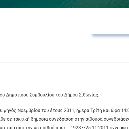
Αποφάσεις Δ.Σ
του Δημοτικού Συμβουλίου του Δήμου Σιθωνίας.
του μηνός Νοεμβρίου του έτους 2011, ημέρα Τρίτη και ώρα 14:
λθε σε τακτική δημόσια συνεδρίαση στην αίθουσα συνεδριάσ
ύστερα από την με αριθμό πρωτ.: 19237/25-11-2011 έγγραφη