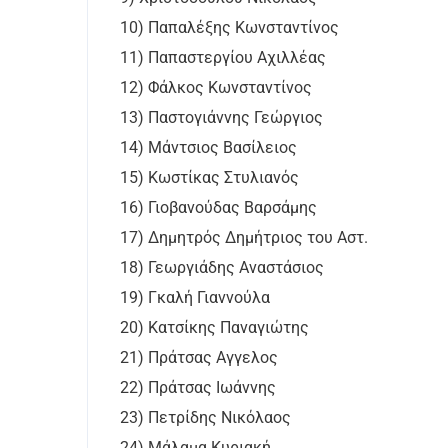
10) Παπαλέξης Κωνσταντίνος
11) Παπαστεργίου Αχιλλέας
12) Φάλκος Κωνσταντίνος
13) Παστογιάννης Γεώργιος
14) Μάντσιος Βασίλειος
15) Κωστίκας Στυλιανός
16) Γιοβανούδας Βαρσάμης
17) Δημητρός Δημήτριος του Αστ.
18) Γεωργιάδης Αναστάσιος
19) Γκαλή Γιαννούλα
20) Κατσίκης Παναγιώτης
21) Πράτσας Αγγελος
22) Πράτσας Ιωάννης
23) Πετρίδης Νικόλαος
24) Μάλαμα Κυριακή