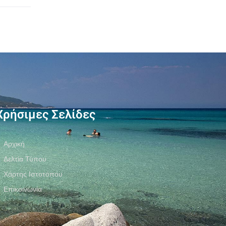
Χρήσιμες Σελίδες
Αρχική
Δελτία Τύπου
Χάρτης Ιστοτόπου
Επικοινωνία