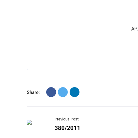
ΑΡ
Share:
Previous Post
380/2011