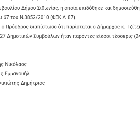
βουλίου Δήμου Σιθωνίας, η οποία επιδόθηκε και δημοσιεύθ
υ 67 του Ν.3852/2010 (ΦΕΚ Α' 87).
 ο Πρόεδρος διαπίστωσε ότι παρίσταται ο Δήμαρχος κ. Τζίτζ
ο 27 Δημοτικών Συμβούλων ήταν παρόντες είκοσι τέσσερις (2
ς Νικόλαος
 Εμμανουήλ
νικιώτης Δημήτριος