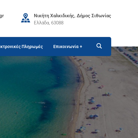
gr
Νικήτη Χαλκιδικής, Δήμος Σιθωνίας
Ελλάδα, 63088
κτρονικές Πληρωμές
Επικοινωνία