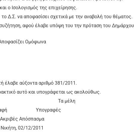
και ο Ισολογισμός της επιχείρησης.
ο Δ.Σ. να αποφασίσει σχετικά με την αναβολή του θέματος.
 συζήτηση, αφού έλαβε υπόψη του την πρόταση του Δημάρχου
Αποφασίζει Ομόφωνα
ή έλαβε αύξοντα αριθμό 381/2011.
πρακτικό αυτό και υπογράφεται ως ακολούθως.
εδρος Τα μέλη
γραφή Υπογραφές
Ακριβές Απόσπασμα
Νικήτη, 02/12/2011