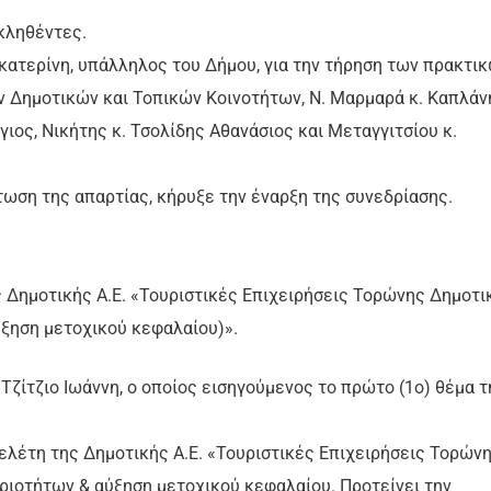
κληθέντες.
ικατερίνη, υπάλληλος του Δήμου, για την τήρηση των πρακτικ
ν Δημοτικών και Τοπικών Κοινοτήτων, Ν. Μαρμαρά κ. Καπλάν
ιος, Νικήτης κ. Τσολίδης Αθανάσιος και Μεταγγιτσίου κ.
τωση της απαρτίας, κήρυξε την έναρξη της συνεδρίασης.
 Δημοτικής Α.Ε. «Τουριστικές Επιχειρήσεις Τορώνης Δημοτι
ύξηση μετοχικού κεφαλαίου)».
Τζίτζιο Ιωάννη, ο οποίος εισηγούμενος το πρώτο (1ο) θέμα τ
μελέτη της Δημοτικής Α.Ε. «Τουριστικές Επιχειρήσεις Τορών
ριοτήτων & αύξηση μετοχικού κεφαλαίου. Προτείνει την