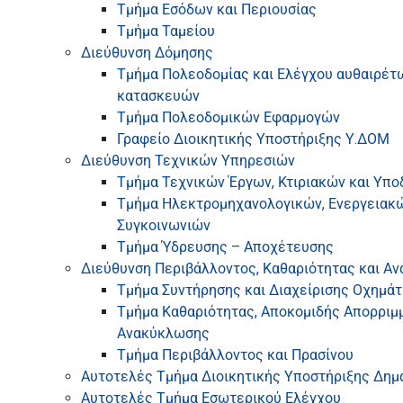
Τμήμα Εσόδων και Περιουσίας
Τμήμα Ταμείου
Διεύθυνση Δόμησης
Τμήμα Πολεοδομίας και Ελέγχου αυθαιρέτ
κατασκευών
Τμήμα Πολεοδομικών Εφαρμογών
Γραφείο Διοικητικής Υποστήριξης Υ.ΔΟΜ
Διεύθυνση Τεχνικών Υπηρεσιών
Τμήμα Τεχνικών Έργων, Κτιριακών και Υπ
Τμήμα Ηλεκτρομηχανολογικών, Ενεργειακώ
Συγκοινωνιών
Τμήμα Ύδρευσης – Αποχέτευσης
Διεύθυνση Περιβάλλοντος, Καθαριότητας και Α
Τμήμα Συντήρησης και Διαχείρισης Οχημά
Τμήμα Καθαριότητας, Αποκομιδής Απορριμ
Ανακύκλωσης
Τμήμα Περιβάλλοντος και Πρασίνου
Αυτοτελές Τμήμα Διοικητικής Υποστήριξης Δημ
Αυτοτελές Τμήμα Εσωτερικού Ελέγχου