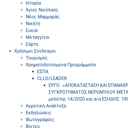
Ιστορία
Άγιος Νικόλαος
Νέος Μαρμαράς
Νικήτη
Συκιά
Μεταγγίτσι
Σάρτη
Χρήσιμοι Σύνδεσμοι
Τουρισμός
Χρηματοδοτούμενα Προγράμματα
ΕΣΠΑ
CLLD/LEADER
ΕΡΓΟ : «ΑΠΟΚΑΤΑΣΤΑΣΗ ΚΑΙ ΕΠΑΝΑΧ
ΣΥΓΚΡΟΤΗΜΑΤΟΣ ΝΕΡΟΜΥΛΟΥ ΜΕΤΑΓΓ
μελέτης 14/2020 και α/α ΕΣΗΔΗΣ: 199
Αγροτική Ανάπτυξη
Εκδηλώσεις
Φωτογραφίες
Βίντεο