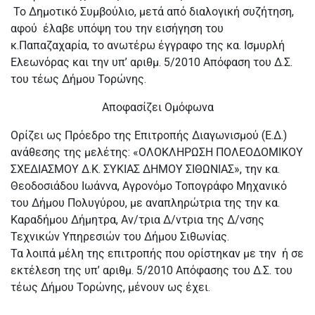
Το Δημοτικό Συμβούλιο, μετά από διαλογική συζήτηση,
αφού έλαβε υπόψη του την εισήγηση του
κ.Παπαζαχαρία, το ανωτέρω έγγραφο της κα. Ισμυρλή
Ελεωνόρας και την υπ’ αριθμ. 5/2010 Απόφαση του Δ.Σ.
του τέως Δήμου Τορώνης.
Αποφασίζει Ομόφωνα
Ορίζει ως Πρόεδρο της Επιτροπής Διαγωνισμού (Ε.Δ.)
ανάθεσης της μελέτης: «ΟΛΟΚΛΗΡΩΣΗ ΠΟΛΕΟΔΟΜΙΚΟΥ
ΣΧΕΔΙΑΣΜΟΥ Δ.Κ. ΣΥΚΙΑΣ ΔΗΜΟΥ ΣΙΘΩΝΙΑΣ», την κα.
Θεοδοσιάδου Ιωάννα, Αγρονόμο Τοπογράφο Μηχανικό
του Δήμου Πολυγύρου, με αναπληρώτρια της την κα.
Καραδήμου Δήμητρα, Αν/τρια Δ/ντρια της Δ/νσης
Τεχνικών Υπηρεσιών του Δήμου Σιθωνίας.
Τα λοιπά μέλη της επιτροπής που ορίστηκαν με την ή σε
εκτέλεση της υπ’ αριθμ. 5/2010 Απόφασης του Δ.Σ. του
τέως Δήμου Τορώνης, μένουν ως έχει.