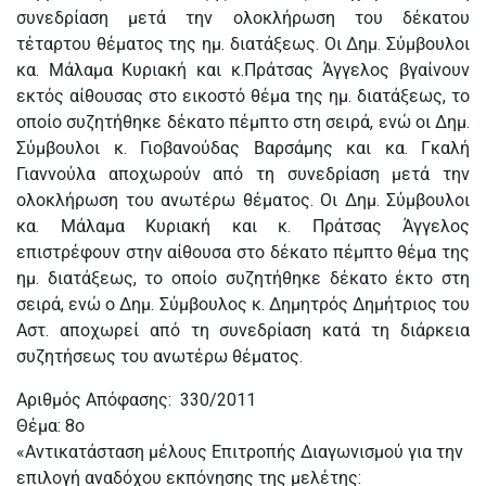
συνεδρίαση μετά την ολοκλήρωση του δέκατου
τέταρτου θέματος της ημ. διατάξεως. Οι Δημ. Σύμβουλοι
κα. Μάλαμα Κυριακή και κ.Πράτσας Άγγελος βγαίνουν
εκτός αίθουσας στο εικοστό θέμα της ημ. διατάξεως, το
οποίο συζητήθηκε δέκατο πέμπτο στη σειρά, ενώ οι Δημ.
Σύμβουλοι κ. Γιοβανούδας Βαρσάμης και κα. Γκαλή
Γιαννούλα αποχωρούν από τη συνεδρίαση μετά την
ολοκλήρωση του ανωτέρω θέματος. Οι Δημ. Σύμβουλοι
κα. Μάλαμα Κυριακή και κ. Πράτσας Άγγελος
επιστρέφουν στην αίθουσα στο δέκατο πέμπτο θέμα της
ημ. διατάξεως, το οποίο συζητήθηκε δέκατο έκτο στη
σειρά, ενώ ο Δημ. Σύμβουλος κ. Δημητρός Δημήτριος του
Αστ. αποχωρεί από τη συνεδρίαση κατά τη διάρκεια
συζητήσεως του ανωτέρω θέματος.
Αριθμός Απόφασης: 330/2011
Θέμα: 8ο
«Αντικατάσταση μέλους Επιτροπής Διαγωνισμού για την
επιλογή αναδόχου εκπόνησης της μελέτης: