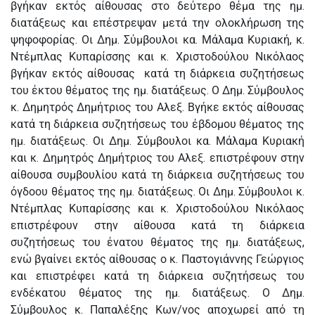
βγήκαν εκτός αίθουσας στο δεύτερο θέμα της ημ.
διατάξεως και επέστρεψαν μετά την ολοκλήρωση της
ψηφοφορίας. Οι Δημ. Σύμβουλοι κα. Μάλαμα Κυριακή, κ.
Ντέμπλας Κυπαρίσσης και κ. Χριστοδούλου Νικόλαος
βγήκαν εκτός αίθουσας κατά τη διάρκεια συζητήσεως
του έκτου θέματος της ημ. διατάξεως. Ο Δημ. Σύμβουλος
κ. Δημητρός Δημήτριος του Αλεξ. Βγήκε εκτός αίθουσας
κατά τη διάρκεια συζητήσεως του έβδομου θέματος της
ημ. διατάξεως. Οι Δημ. Σύμβουλοι κα. Μάλαμα Κυριακή
και κ. Δημητρός Δημήτριος του Αλεξ. επιστρέφουν στην
αίθουσα συμβουλίου κατά τη διάρκεια συζητήσεως του
όγδοου θέματος της ημ. διατάξεως. Οι Δημ. Σύμβουλοι κ.
Ντέμπλας Κυπαρίσσης και κ. Χριστοδούλου Νικόλαος
επιστρέφουν στην αίθουσα κατά τη διάρκεια
συζητήσεως του ένατου θέματος της ημ. διατάξεως,
ενώ βγαίνει εκτός αίθουσας ο κ. Παστογιάννης Γεώργιος
και επιστρέφει κατά τη διάρκεια συζητήσεως του
ενδέκατου θέματος της ημ. διατάξεως. Ο Δημ.
Σύμβουλος κ. Παπαλέξης Κων/νος αποχωρεί από τη