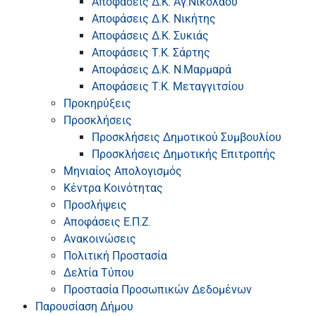
Αποφάσεις Δ.Κ. Αγ.Νικολάου
Αποφάσεις Δ.Κ. Νικήτης
Αποφάσεις Δ.Κ. Συκιάς
Αποφάσεις Τ.Κ. Σάρτης
Αποφάσεις Δ.Κ. Ν.Μαρμαρά
Αποφάσεις Τ.Κ. Μεταγγιτσίου
Προκηρύξεις
Προσκλήσεις
Προσκλήσεις Δημοτικού Συμβουλίου
Προσκλήσεις Δημοτικής Επιτροπής
Μηνιαίος Απολογισμός
Κέντρα Κοινότητας
Προσλήψεις
Αποφάσεις Ε.Π.Ζ.
Ανακοινώσεις
Πολιτική Προστασία
Δελτία Τύπου
Προστασία Προσωπικών Δεδομένων
Παρουσίαση Δήμου