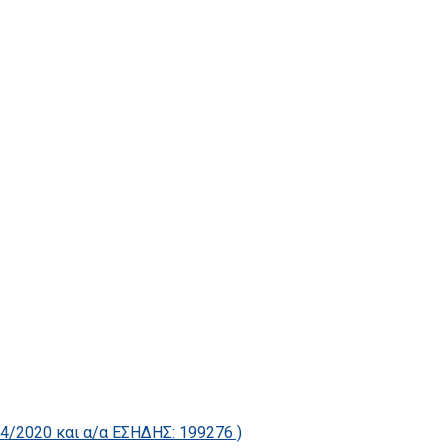
2020 και α/α ΕΣΗΔΗΣ: 199276 )