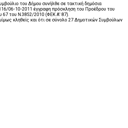
Συμβούλιο του Δήμου συνήλθε σε τακτική δημόσια
16116/06-10-2011 έγγραφη πρόσκληση του Προέδρου του
 67 του Ν.3852/2010 (ΦΕΚ Α' 87).
ομίμως κληθείς και ότι σε σύνολο 27 Δημοτικών Συμβούλων