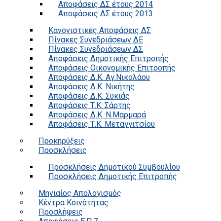
Αποφάσεις ΔΣ έτους 2014
Αποφάσεις ΔΣ έτους 2013
Κανονιστικές Αποφάσεις ΔΣ
Πίνακες Συνεδριάσεων ΔΕ
Πίνακες Συνεδριάσεων ΔΣ
Αποφάσεις Δημοτικής Επιτροπής
Αποφάσεις Οικονομικής Επιτροπής
Αποφάσεις Δ.Κ. Αγ.Νικολάου
Αποφάσεις Δ.Κ. Νικήτης
Αποφάσεις Δ.Κ. Συκιάς
Αποφάσεις Τ.Κ. Σάρτης
Αποφάσεις Δ.Κ. Ν.Μαρμαρά
Αποφάσεις Τ.Κ. Μεταγγιτσίου
Προκηρύξεις
Προσκλήσεις
Προσκλήσεις Δημοτικού Συμβουλίου
Προσκλήσεις Δημοτικής Επιτροπής
Μηνιαίος Απολογισμός
Κέντρα Κοινότητας
Προσλήψεις