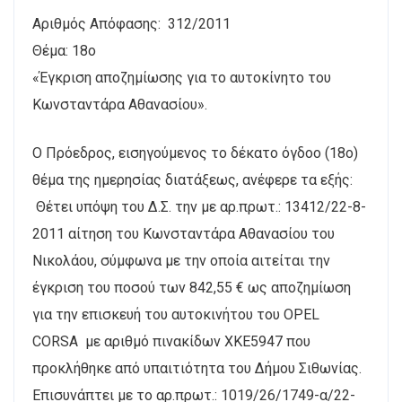
Αριθμός Απόφασης: 312/2011
Θέμα: 18ο
«Έγκριση αποζημίωσης για το αυτοκίνητο του
Κωνσταντάρα Αθανασίου».
Ο Πρόεδρος, εισηγούμενος το δέκατο όγδοο (18ο)
θέμα της ημερησίας διατάξεως, ανέφερε τα εξής:
Θέτει υπόψη του Δ.Σ. την με αρ.πρωτ.: 13412/22-8-
2011 αίτηση του Κωνσταντάρα Αθανασίου του
Νικολάου, σύμφωνα με την οποία αιτείται την
έγκριση του ποσού των 842,55 € ως αποζημίωση
για την επισκευή του αυτοκινήτου του OPEL
CORSA με αριθμό πινακίδων ΧΚΕ5947 που
προκλήθηκε από υπαιτιότητα του Δήμου Σιθωνίας.
Επισυνάπτει με το αρ.πρωτ.: 1019/26/1749-α/22-