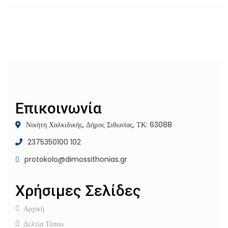
Επικοινωνία
Νικήτη Χαλκιδικής, Δήμος Σιθωνίας, ΤΚ: 63088
2375350100 102
protokolo@dimossithonias.gr
Χρήσιμες Σελίδες
Αρχική
Δελτία Τύπου