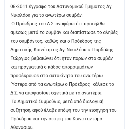
08-2011 έγγραφο του Αστυνομικού Τμήματος Αγ.
Νικολάου για το ανωτέρω συμβάν.
Ο Πρόεδρος του Δ.Σ. αναφέρει ότι προσήλθε
αμέσως μετά το συμβάν και διαπίστωσε το αληθές
του συμβάντος, καθώς και ο Πρόεδρος της
Δημοτικής Κοινότητας Αγ. Νικολάου κ. Παρδάλης
Γεώργιος βεβαιώνει ότι ήταν παρών στο συμβάν
και πραγματικά ο κάδος απορριμμάτων
προσέκρουσε στο αυτοκίνητο του ανωτέρω.
Ύστερα από τα ανωτέρω ο Πρόεδρος κάλεσε το
Δ.Σ. να αποφασίσει σχετικά με τα ανωτέρω.
Το Δημοτικό Συμβούλιο, μετά από διαλογική
συζήτηση, αφού έλαβε υπόψη του την εισήγηση του
Πρόεδρου και την αίτηση του Κωνσταντάρα
Αθανασίου,