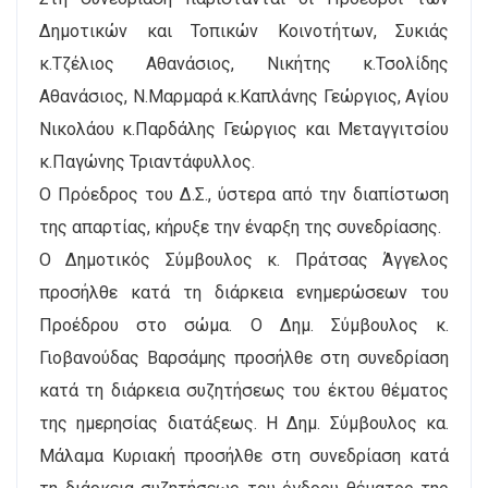
Δημοτικών και Τοπικών Κοινοτήτων, Συκιάς
κ.Τζέλιος Αθανάσιος, Νικήτης κ.Τσολίδης
Αθανάσιος, Ν.Μαρμαρά κ.Καπλάνης Γεώργιος, Αγίου
Νικολάου κ.Παρδάλης Γεώργιος και Μεταγγιτσίου
κ.Παγώνης Τριαντάφυλλος.
Ο Πρόεδρος του Δ.Σ., ύστερα από την διαπίστωση
της απαρτίας, κήρυξε την έναρξη της συνεδρίασης.
Ο Δημοτικός Σύμβουλος κ. Πράτσας Άγγελος
προσήλθε κατά τη διάρκεια ενημερώσεων του
Προέδρου στο σώμα. Ο Δημ. Σύμβουλος κ.
Γιοβανούδας Βαρσάμης προσήλθε στη συνεδρίαση
κατά τη διάρκεια συζητήσεως του έκτου θέματος
της ημερησίας διατάξεως. Η Δημ. Σύμβουλος κα.
Μάλαμα Κυριακή προσήλθε στη συνεδρίαση κατά