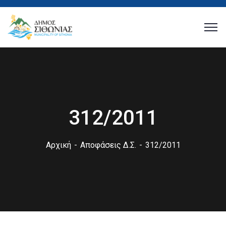
312/2011
Αρχική
Αποφάσεις Δ.Σ.
312/2011