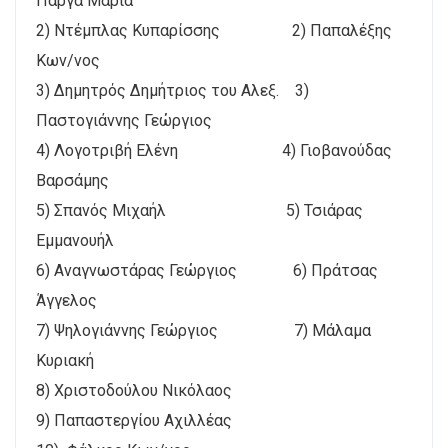
Πάργα Μαρία
2) Ντέμπλας Κυπαρίσσης 2) Παπαλέξης
Κων/νος
3) Δημητρός Δημήτριος του Αλεξ. 3)
Παστογιάννης Γεώργιος
4) Λογοτριβή Ελένη 4) Γιοβανούδας
Βαρσάμης
5) Σπανός Μιχαήλ 5) Τσιάρας
Εμμανουήλ
6) Αναγνωστάρας Γεώργιος 6) Πράτσας
Άγγελος
7) Ψηλογιάννης Γεώργιος 7) Μάλαμα
Κυριακή
8) Χριστοδούλου Νικόλαος
9) Παπαστεργίου Αχιλλέας