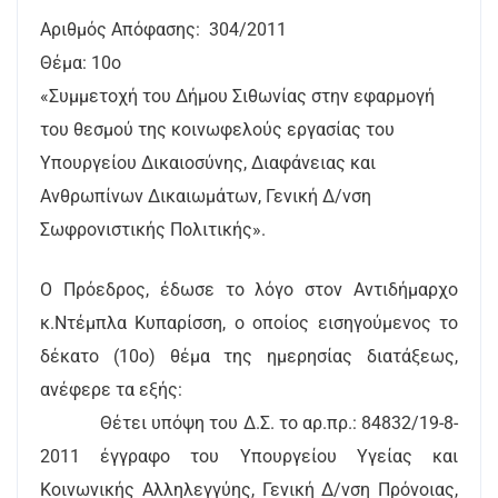
Αριθμός Απόφασης: 304/2011
Θέμα: 10ο
«Συμμετοχή του Δήμου Σιθωνίας στην εφαρμογή
του θεσμού της κοινωφελούς εργασίας του
Υπουργείου Δικαιοσύνης, Διαφάνειας και
Ανθρωπίνων Δικαιωμάτων, Γενική Δ/νση
Σωφρονιστικής Πολιτικής».
Ο Πρόεδρος, έδωσε το λόγο στον Αντιδήμαρχο
κ.Ντέμπλα Κυπαρίσση, ο οποίος εισηγούμενος το
δέκατο (10ο) θέμα της ημερησίας διατάξεως,
ανέφερε τα εξής:
Θέτει υπόψη του Δ.Σ. το αρ.πρ.: 84832/19-8-
2011 έγγραφο του Υπουργείου Υγείας και
Κοινωνικής Αλληλεγγύης, Γενική Δ/νση Πρόνοιας,