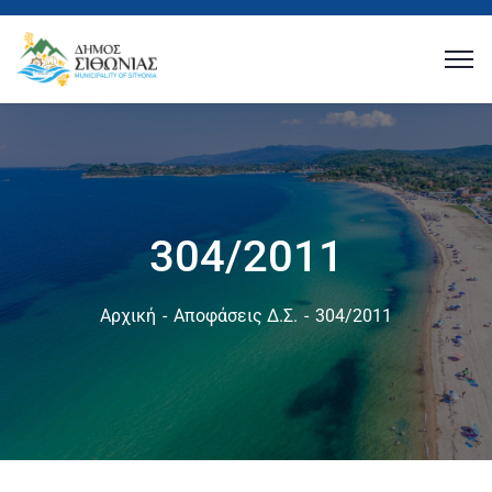
304/2011
Αρχική
Αποφάσεις Δ.Σ.
304/2011