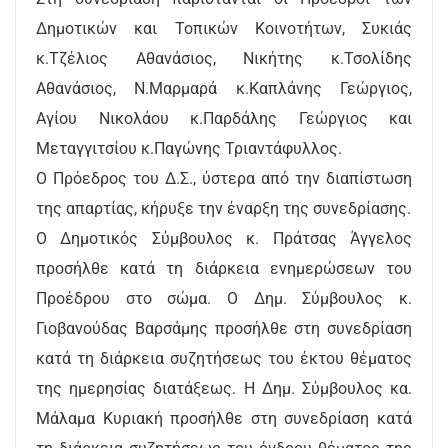
Δημοτικών και Τοπικών Κοινοτήτων, Συκιάς
κ.Τζέλιος Αθανάσιος, Νικήτης κ.Τσολίδης
Αθανάσιος, Ν.Μαρμαρά κ.Καπλάνης Γεώργιος,
Αγίου Νικολάου κ.Παρδάλης Γεώργιος και
Μεταγγιτσίου κ.Παγώνης Τριαντάφυλλος.
Ο Πρόεδρος του Δ.Σ., ύστερα από την διαπίστωση
της απαρτίας, κήρυξε την έναρξη της συνεδρίασης.
Ο Δημοτικός Σύμβουλος κ. Πράτσας Άγγελος
προσήλθε κατά τη διάρκεια ενημερώσεων του
Προέδρου στο σώμα. Ο Δημ. Σύμβουλος κ.
Γιοβανούδας Βαρσάμης προσήλθε στη συνεδρίαση
κατά τη διάρκεια συζητήσεως του έκτου θέματος
της ημερησίας διατάξεως. Η Δημ. Σύμβουλος κα.
Μάλαμα Κυριακή προσήλθε στη συνεδρίαση κατά