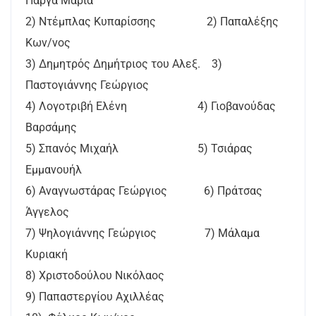
Πάργα Μαρία
2) Ντέμπλας Κυπαρίσσης 2) Παπαλέξης
Κων/νος
3) Δημητρός Δημήτριος του Αλεξ. 3)
Παστογιάννης Γεώργιος
4) Λογοτριβή Ελένη 4) Γιοβανούδας
Βαρσάμης
5) Σπανός Μιχαήλ 5) Τσιάρας
Εμμανουήλ
6) Αναγνωστάρας Γεώργιος 6) Πράτσας
Άγγελος
7) Ψηλογιάννης Γεώργιος 7) Μάλαμα
Κυριακή
8) Χριστοδούλου Νικόλαος
9) Παπαστεργίου Αχιλλέας