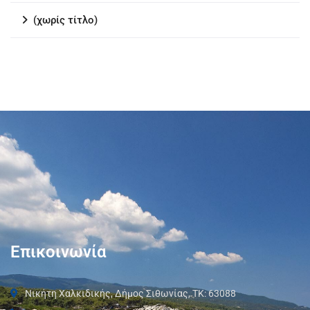
(χωρίς τίτλο)
Επικοινωνία
Νικήτη Χαλκιδικής, Δήμος Σιθωνίας, ΤΚ: 63088