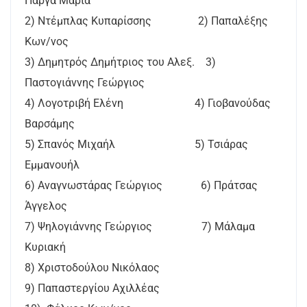
Πάργα Μαρία
2) Ντέμπλας Κυπαρίσσης 2) Παπαλέξης
Κων/νος
3) Δημητρός Δημήτριος του Αλεξ. 3)
Παστογιάννης Γεώργιος
4) Λογοτριβή Ελένη 4) Γιοβανούδας
Βαρσάμης
5) Σπανός Μιχαήλ 5) Τσιάρας
Εμμανουήλ
6) Αναγνωστάρας Γεώργιος 6) Πράτσας
Άγγελος
7) Ψηλογιάννης Γεώργιος 7) Μάλαμα
Κυριακή
8) Χριστοδούλου Νικόλαος
9) Παπαστεργίου Αχιλλέας