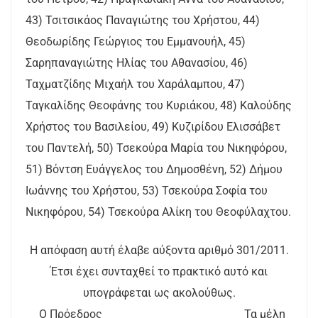
43) Τσιτσικάος Παναγιώτης του Χρήστου, 44)
Θεοδωρίδης Γεώργιος του Εμμανουήλ, 45)
Σαρηπαναγιώτης Ηλίας του Αθανασίου, 46)
Ταχματζίδης Μιχαήλ του Χαράλαμπου, 47)
Ταγκαλίδης Θεοφάνης του Κυριάκου, 48) Καλούδης
Χρήστος του Βασιλείου, 49) Κυζιρίδου Ελισσάβετ
του Παντελή, 50) Τσεκούρα Μαρία του Νικηφόρου,
51) Βόντση Ευάγγελος του Δημοσθένη, 52) Δήμου
Ιωάννης του Χρήστου, 53) Τσεκούρα Σοφία του
Νικηφόρου, 54) Τσεκούρα Αλίκη του Θεοφύλαχτου.
Η απόφαση αυτή έλαβε αύξοντα αριθμό 301/2011.
Έτσι έχει συνταχθεί το πρακτικό αυτό και
υπογράφεται ως ακολούθως.
Ο Πρόεδρος Τα μέλη