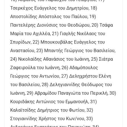
Τσερκέχος Ευάγγελος του Δημητρίου, 18)
Αποστολίδης Απόστολος του Παύλου, 19)
Παντελέρης Διονύσιος του Θεοδώρου, 20) Τσάφα
Μαρία του Αχιλλέα, 21) Γιαγλής Νικόλαος του
Σπυρίδων, 22) Μπουκουβάλας Ευάγγελος του
Αναστασίου, 23) Μπαντής Γεώργιος του Βασιλείου,
24) Νικολαίδης Αθανάσιος του Ιωάννη, 25) Σιάτρα
Ζαφειρούλα του Ιωάννη, 26) Αδαμόπουλος
Γεώργιος του Αντωνίου, 27) Δεληχρήστου Ελένη
του Βασιλείου, 28) Δεληγιαννίδης Θεόδωρος του
Ιωάννη, 29) Αβραμίδου Παναγιώτα του Περικλή, 30)
Κουριδάκης Αντώνιος του Εμμανουήλ, 31)
Καλαϊτσίδης Δημήτριος του Φωτίου, 32)
Στογιαννίδης Χρήστος του Κων/νου, 33)