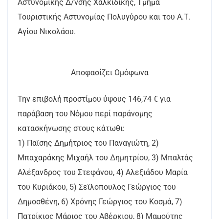
Αστυνομικής Δ/νσης Χαλκιδικής, Τμήμα
Τουριστικής Αστυνομίας Πολυγύρου και του Α.Τ.
Αγίου Νικολάου.
Αποφασίζει Ομόφωνα
Την επιβολή προστίμου ύψους 146,74 € για
παράβαση του Νόμου περί παράνομης
κατασκήνωσης στους κάτωθι:
1) Παϊσης Δημήτριος του Παναγιώτη, 2)
Μπαχαράκης Μιχαήλ του Δημητρίου, 3) Μπαλτάς
Αλέξανδρος του Στεφάνου, 4) Αλεξιάδου Μαρία
του Κυριάκου, 5) Σεϊλοπουλος Γεώργιος του
Δημοσθένη, 6) Χρόνης Γεώργιος του Κοσμά, 7)
Πατρίκιος Μάριος του Αβέρκιου, 8) Μαμούτης