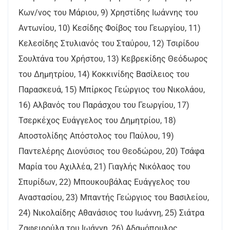
Κων/νος του Μάριου, 9) Χρηστίδης Ιωάννης του
Αντωνίου, 10) Κεσίδης Φοίβος του Γεωργίου, 11)
Κελεσίδης Στυλιανός του Σταύρου, 12) Τσιρίδου
Σουλτάνα του Χρήστου, 13) Κεβρεκίδης Θεόδωρος
του Δημητρίου, 14) Κοκκινίδης Βασίλειος του
Παρασκευά, 15) Μπίρκος Γεώργιος του Νικολάου,
16) Αλβανός του Παράσχου του Γεωργίου, 17)
Τσερκέχος Ευάγγελος του Δημητρίου, 18)
Αποστολίδης Απόστολος του Παύλου, 19)
Παντελέρης Διονύσιος του Θεοδώρου, 20) Τσάφα
Μαρία του Αχιλλέα, 21) Γιαγλής Νικόλαος του
Σπυρίδων, 22) Μπουκουβάλας Ευάγγελος του
Αναστασίου, 23) Μπαντής Γεώργιος του Βασιλείου,
24) Νικολαίδης Αθανάσιος του Ιωάννη, 25) Σιάτρα
Ζαφειρούλα του Ιωάννη, 26) Αδαμόπουλος