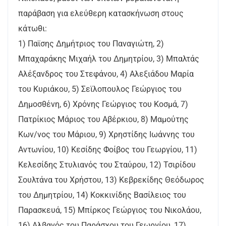
παράβαση για ελεύθερη κατασκήνωση στους
κάτωθι:
1) Παϊσης Δημήτριος του Παναγιώτη, 2)
Μπαχαράκης Μιχαήλ του Δημητρίου, 3) Μπαλτάς
Αλέξανδρος του Στεφάνου, 4) Αλεξιάδου Μαρία
του Κυριάκου, 5) Σεϊλοπουλος Γεώργιος του
Δημοσθένη, 6) Χρόνης Γεώργιος του Κοσμά, 7)
Πατρίκιος Μάριος του Αβέρκιου, 8) Μαμούτης
Κων/νος του Μάριου, 9) Χρηστίδης Ιωάννης του
Αντωνίου, 10) Κεσίδης Φοίβος του Γεωργίου, 11)
Κελεσίδης Στυλιανός του Σταύρου, 12) Τσιρίδου
Σουλτάνα του Χρήστου, 13) Κεβρεκίδης Θεόδωρος
του Δημητρίου, 14) Κοκκινίδης Βασίλειος του
Παρασκευά, 15) Μπίρκος Γεώργιος του Νικολάου,
16) Αλβανός του Παράσχου του Γεωργίου, 17)