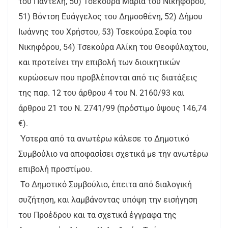
του Παντελή, 50) Τσεκούρα Μαρία του Νικηφόρου,
51) Βόντση Ευάγγελος του Δημοσθένη, 52) Δήμου
Ιωάννης του Χρήστου, 53) Τσεκούρα Σοφία του
Νικηφόρου, 54) Τσεκούρα Αλίκη του Θεοφύλαχτου,
και προτείνει την επιβολή των διοικητικών
κυρώσεων που προβλέπονται από τις διατάξεις
της παρ. 12 του άρθρου 4 του Ν. 2160/93 και
άρθρου 21 του Ν. 2741/99 (πρόστιμο ύψους 146,74
€).
Ύστερα από τα ανωτέρω κάλεσε το Δημοτικό
Συμβούλιο να αποφασίσει σχετικά με την ανωτέρω
επιβολή προστίμου.
Το Δημοτικό Συμβούλιο, έπειτα από διαλογική
συζήτηση, και λαμβάνοντας υπόψη την εισήγηση
του Προέδρου και τα σχετικά έγγραφα της