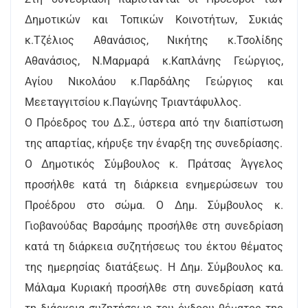
Δημοτικών και Τοπικών Κοινοτήτων, Συκιάς
κ.Τζέλιος Αθανάσιος, Νικήτης κ.Τσολίδης
Αθανάσιος, Ν.Μαρμαρά κ.Καπλάνης Γεώργιος,
Αγίου Νικολάου κ.Παρδάλης Γεώργιος και
Μεεταγγιτσίου κ.Παγώνης Τριαντάφυλλος.
Ο Πρόεδρος του Δ.Σ., ύστερα από την διαπίστωση
της απαρτίας, κήρυξε την έναρξη της συνεδρίασης.
Ο Δημοτικός Σύμβουλος κ. Πράτσας Άγγελος
προσήλθε κατά τη διάρκεια ενημερώσεων του
Προέδρου στο σώμα. Ο Δημ. Σύμβουλος κ.
Γιοβανούδας Βαρσάμης προσήλθε στη συνεδρίαση
κατά τη διάρκεια συζητήσεως του έκτου θέματος
της ημερησίας διατάξεως. Η Δημ. Σύμβουλος κα.
Μάλαμα Κυριακή προσήλθε στη συνεδρίαση κατά