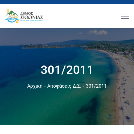
301/2011
Αρχική
Αποφάσεις Δ.Σ.
301/2011