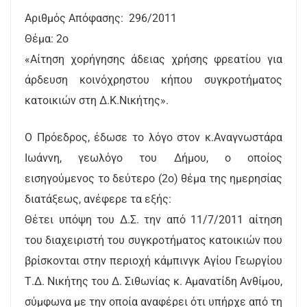
Αριθμός Απόφασης: 296/2011
Θέμα: 2ο
«Αίτηση χορήγησης άδειας χρήσης φρεατίου για
άρδευση κοινόχρηστου κήπου συγκροτήματος
κατοικιών στη Δ.Κ.Νικήτης».
Ο Πρόεδρος, έδωσε το λόγο στον κ.Αναγνωστάρα
Ιωάννη, γεωλόγο του Δήμου, ο οποίος
εισηγούμενος το δεύτερο (2ο) θέμα της ημερησίας
διατάξεως, ανέφερε τα εξής:
Θέτει υπόψη του Δ.Σ. την από 11/7/2011 αίτηση
του διαχειριστή του συγκροτήματος κατοικιών που
βρίσκονται στην περιοχή κάμπινγκ Αγίου Γεωργίου
Τ.Δ. Νικήτης του Δ. Σιθωνίας κ. Αμανατίδη Ανθίμου,
σύμφωνα με την οποία αναφέρει ότι υπήρχε από τη