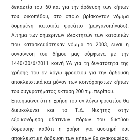
δεκαετία του ’60 και για την άρδευση των κήπων
του οικοπέδου, στο οποίο βρίσκονταν νόμιμα
δομημένη κατοικία φρεάτιο (μαγγανοπήγαδο).
Αίτημα των σημερινών ιδιοκτητών των κατοικιών
που κατασκευάστηκαν νόμιμα το 2003, είναι η
συναίνεση του δήμου μας σύμφωνα με την
1440/30/6/2011 κοινή ΥΑ για τη δυνατότητα της
χρήσης του εν λόγω φρεατίου για την άρδευση
αποκλειστικά και μόνον των κοινόχρηστων κήπων
του συγκροτήματος έκταση 200 τ.μ. περίπου.
Επισημαίνει ότι η χρήση του εν λόγω φρεατίου θα
διευκολύνει και το Τ.Δ. Νικήτης στην
εξοικονόμηση υδάτινων πόρων του δικτύου
ύδρευσης καθότι η χρήση για αυστηρή και
αποκλειστική άρδευση των κήπων θα ανακουφίσει