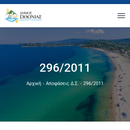
296/2011
Αρχική
Αποφάσεις Δ.Σ.
296/2011