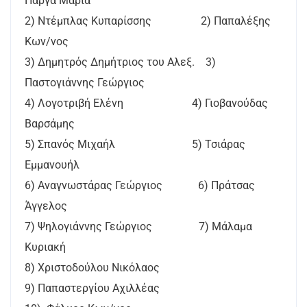
Πάργα Μαρία
2) Ντέμπλας Κυπαρίσσης 2) Παπαλέξης
Κων/νος
3) Δημητρός Δημήτριος του Αλεξ. 3)
Παστογιάννης Γεώργιος
4) Λογοτριβή Ελένη 4) Γιοβανούδας
Βαρσάμης
5) Σπανός Μιχαήλ 5) Τσιάρας
Εμμανουήλ
6) Αναγνωστάρας Γεώργιος 6) Πράτσας
Άγγελος
7) Ψηλογιάννης Γεώργιος 7) Μάλαμα
Κυριακή
8) Χριστοδούλου Νικόλαος
9) Παπαστεργίου Αχιλλέας