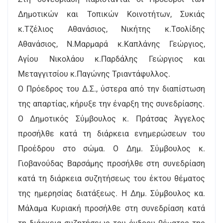
Δημοτικών και Τοπικών Κοινοτήτων, Συκιάς
κ.Τζέλιος Αθανάσιος, Νικήτης κ.Τσολίδης
Αθανάσιος, Ν.Μαρμαρά κ.Καπλάνης Γεώργιος,
Αγίου Νικολάου κ.Παρδάλης Γεώργιος και
Μεταγγιτσίου κ.Παγώνης Τριαντάφυλλος.
Ο Πρόεδρος του Δ.Σ., ύστερα από την διαπίστωση
της απαρτίας, κήρυξε την έναρξη της συνεδρίασης.
Ο Δημοτικός Σύμβουλος κ. Πράτσας Άγγελος
προσήλθε κατά τη διάρκεια ενημερώσεων του
Προέδρου στο σώμα. Ο Δημ. Σύμβουλος κ.
Γιοβανούδας Βαρσάμης προσήλθε στη συνεδρίαση
κατά τη διάρκεια συζητήσεως του έκτου θέματος
της ημερησίας διατάξεως. Η Δημ. Σύμβουλος κα.
Μάλαμα Κυριακή προσήλθε στη συνεδρίαση κατά