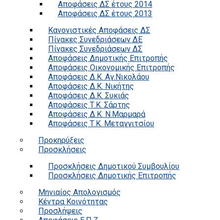
Αποφάσεις ΔΣ έτους 2014
Αποφάσεις ΔΣ έτους 2013
Κανονιστικές Αποφάσεις ΔΣ
Πίνακες Συνεδριάσεων ΔΕ
Πίνακες Συνεδριάσεων ΔΣ
Αποφάσεις Δημοτικής Επιτροπής
Αποφάσεις Οικονομικής Επιτροπής
Αποφάσεις Δ.Κ. Αγ.Νικολάου
Αποφάσεις Δ.Κ. Νικήτης
Αποφάσεις Δ.Κ. Συκιάς
Αποφάσεις Τ.Κ. Σάρτης
Αποφάσεις Δ.Κ. Ν.Μαρμαρά
Αποφάσεις Τ.Κ. Μεταγγιτσίου
Προκηρύξεις
Προσκλήσεις
Προσκλήσεις Δημοτικού Συμβουλίου
Προσκλήσεις Δημοτικής Επιτροπής
Μηνιαίος Απολογισμός
Κέντρα Κοινότητας
Προσλήψεις