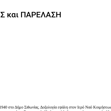
ΙΣ και ΠΑΡΕΛΑΣΗ
 1940 στο Δήμο Σιθωνίας. Δοξολογία εψάλη στον Ιερό Ναό Κοιμήσεως