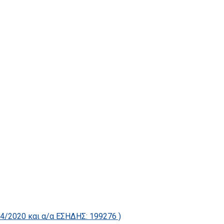
2020 και α/α ΕΣΗΔΗΣ: 199276 )