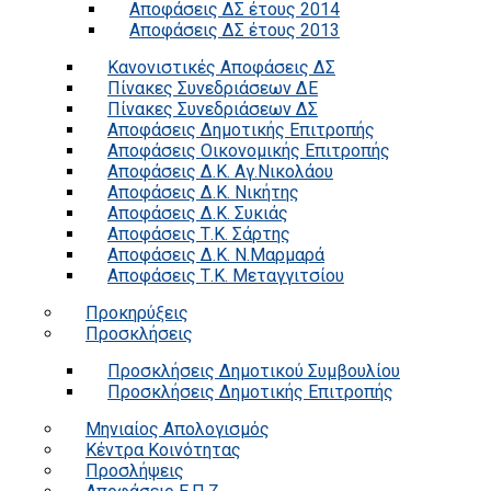
Αποφάσεις ΔΣ έτους 2014
Αποφάσεις ΔΣ έτους 2013
Κανονιστικές Αποφάσεις ΔΣ
Πίνακες Συνεδριάσεων ΔΕ
Πίνακες Συνεδριάσεων ΔΣ
Αποφάσεις Δημοτικής Επιτροπής
Αποφάσεις Οικονομικής Επιτροπής
Αποφάσεις Δ.Κ. Αγ.Νικολάου
Αποφάσεις Δ.Κ. Νικήτης
Αποφάσεις Δ.Κ. Συκιάς
Αποφάσεις Τ.Κ. Σάρτης
Αποφάσεις Δ.Κ. Ν.Μαρμαρά
Αποφάσεις Τ.Κ. Μεταγγιτσίου
Προκηρύξεις
Προσκλήσεις
Προσκλήσεις Δημοτικού Συμβουλίου
Προσκλήσεις Δημοτικής Επιτροπής
Μηνιαίος Απολογισμός
Κέντρα Κοινότητας
Προσλήψεις