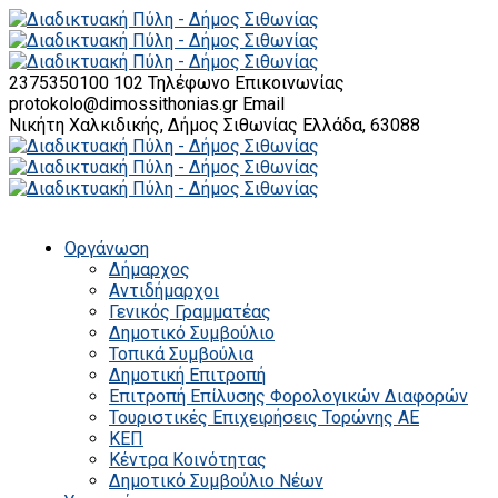
2375350100 102
Τηλέφωνο Επικοινωνίας
protokolo@dimossithonias.gr
Email
Νικήτη Χαλκιδικής, Δήμος Σιθωνίας
Ελλάδα, 63088
Οργάνωση
Δήμαρχος
Αντιδήμαρχοι
Γενικός Γραμματέας
Δημοτικό Συμβούλιο
Τοπικά Συμβούλια
Δημοτική Επιτροπή
Επιτροπή Επίλυσης Φορολογικών Διαφορών
Τουριστικές Επιχειρήσεις Τορώνης ΑΕ
ΚΕΠ
Κέντρα Κοινότητας
Δημοτικό Συμβούλιο Νέων