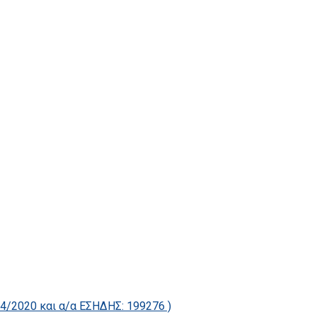
2020 και α/α ΕΣΗΔΗΣ: 199276 )