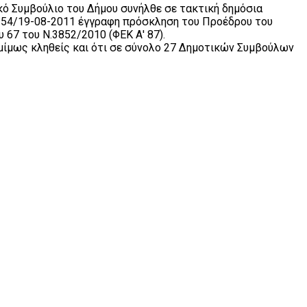
τικό Συμβούλιο του Δήμου συνήλθε σε τακτική δημόσια
3254/19-08-2011 έγγραφη πρόσκληση του Προέδρου του
 67 του Ν.3852/2010 (ΦΕΚ Α' 87).
ομίμως κληθείς και ότι σε σύνολο 27 Δημοτικών Συμβούλων