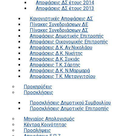
Αποφάσεις ΔΣ έτους 2014
Αποφάσεις ΔΣ έτους 2013
Κανονιστικές Αποφάσεις ΔΣ
Πίνακες Συνεδριάσεων ΔΕ
Πίνακες Συνεδριάσεων ΔΣ
Αποφάσεις Δημοτικής Επιτροπής
Αποφάσεις Οικονομικής Επιτροπής
Αποφάσεις Δ.Κ. Αγ.Νικολάου
Αποφάσεις Δ.Κ. Νικήτης
Αποφάσεις Δ.Κ. Συκιάς
Αποφάσεις Τ.Κ. Σάρτης
Αποφάσεις Δ.Κ. Ν.Μαρμαρά
Αποφάσεις Τ.Κ. Μεταγγιτσίου
Προκηρύξεις
Προσκλήσεις
Προσκλήσεις Δημοτικού Συμβουλίου
Προσκλήσεις Δημοτικής Επιτροπής
Μηνιαίος Απολογισμός
Κέντρα Κοινότητας
Προσλήψεις