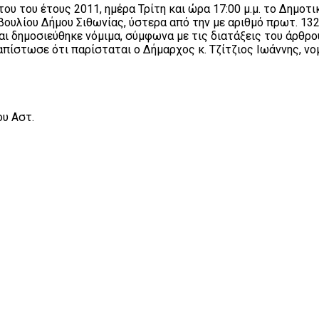
στου του έτους 2011, ημέρα Τρίτη και ώρα 17:00 μ.μ. το Δημο
βουλίου Δήμου Σιθωνίας, ύστερα από την με αριθμό πρωτ. 1
ι δημοσιεύθηκε νόμιμα, σύμφωνα με τις διατάξεις του άρθρου
απίστωσε ότι παρίσταται ο Δήμαρχος κ. Τζίτζιος Ιωάννης, ν
ου Αστ.