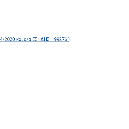
2020 και α/α ΕΣΗΔΗΣ: 199276 )