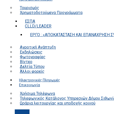
Τουρισμός
Χρηματοδοτούμενα Προγράμματα
ΕΣΠΑ
CLLD/LEADER
ΕΡΓΟ : «ΑΠΟΚΑΤΑΣΤΑΣΗ ΚΑΙ ΕΠΑΝΑΧΡΗΣΗ ΣΥ
Αγροτική Ανάπτυξη
Εκδηλώσεις
Φωτογραφίες
Βίντεο
Δελτία Τύπου
Άλλοι φορείς
Ηλεκτρονικές Πληρωμές
Επικοινωνία
Χρήσιμα Τηλέφωνα
Τηλεφωνικός Κατάλογος Υπηρεσιών Δήμου Σιθωνί
Ωράρια λειτουργίας και υποδοχής κοινού