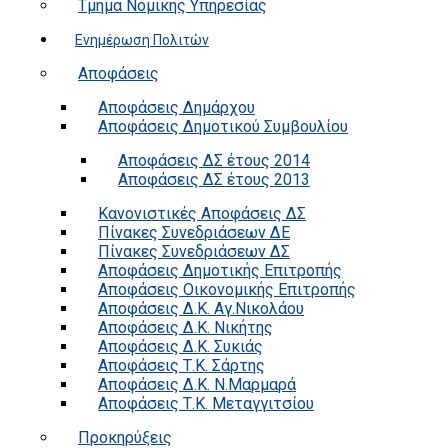
Τμήμα Νομικής Υπηρεσίας
Ενημέρωση Πολιτών
Αποφάσεις
Αποφάσεις Δημάρχου
Αποφάσεις Δημοτικού Συμβουλίου
Αποφάσεις ΔΣ έτους 2014
Αποφάσεις ΔΣ έτους 2013
Κανονιστικές Αποφάσεις ΔΣ
Πίνακες Συνεδριάσεων ΔΕ
Πίνακες Συνεδριάσεων ΔΣ
Αποφάσεις Δημοτικής Επιτροπής
Αποφάσεις Οικονομικής Επιτροπής
Αποφάσεις Δ.Κ. Αγ.Νικολάου
Αποφάσεις Δ.Κ. Νικήτης
Αποφάσεις Δ.Κ. Συκιάς
Αποφάσεις Τ.Κ. Σάρτης
Αποφάσεις Δ.Κ. Ν.Μαρμαρά
Αποφάσεις Τ.Κ. Μεταγγιτσίου
Προκηρύξεις