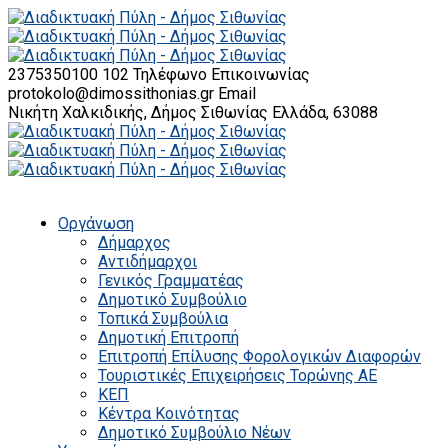
2375350100 102
Τηλέφωνο Επικοινωνίας
protokolo@dimossithonias.gr
Email
Νικήτη Χαλκιδικής, Δήμος Σιθωνίας
Ελλάδα, 63088
Οργάνωση
Δήμαρχος
Αντιδήμαρχοι
Γενικός Γραμματέας
Δημοτικό Συμβούλιο
Τοπικά Συμβούλια
Δημοτική Επιτροπή
Επιτροπή Επίλυσης Φορολογικών Διαφορών
Τουριστικές Επιχειρήσεις Τορώνης ΑΕ
ΚΕΠ
Κέντρα Κοινότητας
Δημοτικό Συμβούλιο Νέων