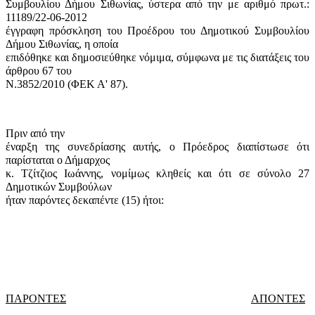
Συμβουλίου Δήμου Σιθωνίας, ύστερα από την με αριθμό πρωτ.:
11189/22-06-2012
έγγραφη πρόσκληση του Προέδρου του Δημοτικού Συμβουλίου
Δήμου Σιθωνίας, η οποία
επιδόθηκε και δημοσιεύθηκε νόμιμα, σύμφωνα με τις διατάξεις του
άρθρου 67 του
Ν.3852/2010 (ΦΕΚ Α' 87).
Πριν από την
έναρξη της συνεδρίασης αυτής, ο Πρόεδρος διαπίστωσε ότι
παρίσταται ο Δήμαρχος
κ. Τζίτζιος Ιωάννης, νομίμως κληθείς και ότι σε σύνολο 27
Δημοτικών Συμβούλων
ήταν παρόντες δεκαπέντε (15) ήτοι:
ΠΑΡΟΝΤΕΣ
ΑΠΟΝΤΕΣ