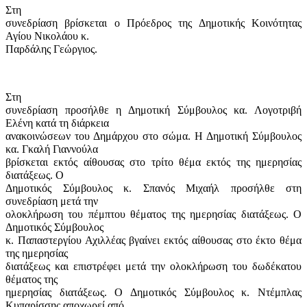
Στη
συνεδρίαση βρίσκεται ο Πρόεδρος της Δημοτικής Κοινότητας
Αγίου Νικολάου κ.
Παρδάλης Γεώργιος.
Στη
συνεδρίαση προσήλθε η Δημοτική Σύμβουλος κα. Λογοτριβή
Ελένη κατά τη διάρκεια
ανακοινώσεων του Δημάρχου στο σώμα. Η Δημοτική Σύμβουλος
κα. Γκαλή Γιαννούλα
βρίσκεται εκτός αίθουσας στο τρίτο θέμα εκτός της ημερησίας
διατάξεως. Ο
Δημοτικός Σύμβουλος κ. Σπανός Μιχαήλ προσήλθε στη
συνεδρίαση μετά την
ολοκλήρωση του πέμπτου θέματος της ημερησίας διατάξεως. Ο
Δημοτικός Σύμβουλος
κ. Παπαστεργίου Αχιλλέας βγαίνει εκτός αίθουσας στο έκτο θέμα
της ημερησίας
διατάξεως και επιστρέφει μετά την ολοκλήρωση του δωδέκατου
θέματος της
ημερησίας διατάξεως. Ο Δημοτικός Σύμβουλος κ. Ντέμπλας
Κυπαρίσσης αποχωρεί από