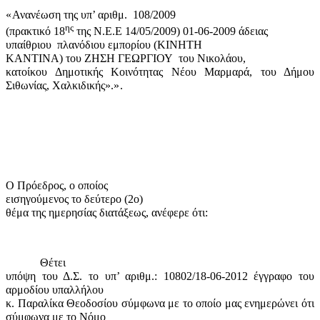
«
Ανανέωση της υπ’ αριθμ.
108/2009
ης
(πρακτικό 18
της Ν.Ε.Ε 14/05/2009) 01-06-2009 άδειας
υπαίθριου
πλανόδιου εμπορίου (ΚΙΝΗΤΗ
ΚΑΝΤΙΝΑ) του ΖΗΣΗ ΓΕΩΡΓΙΟΥ
του Νικολάου,
κατοίκου Δημοτικής Κοινότητας Νέου Μαρμαρά, του Δήμου
Σιθωνίας, Χαλκιδικής».
».
Ο Πρόεδρος, ο οποίος
εισηγούμενος το δεύτερο (2
o
)
θέμα της ημερησίας διατάξεως, ανέφερε ότι:
Θέτει
υπόψη του Δ.Σ. το υπ’ αριθμ.: 10802/18-06-2012 έγγραφο του
αρμοδίου υπαλλήλου
κ. Παραλίκα Θεοδοσίου σύμφωνα με το οποίο μας ενημερώνει ότι
σύμφωνα με το Νόμο