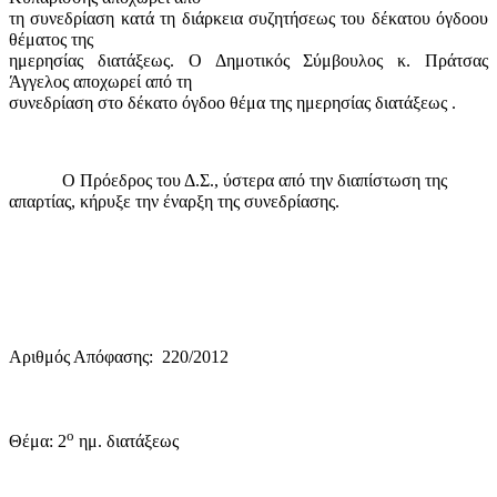
τη συνεδρίαση κατά τη διάρκεια συζητήσεως του δέκατου όγδοου
θέματος της
ημερησίας διατάξεως. Ο Δημοτικός Σύμβουλος κ. Πράτσας
Άγγελος αποχωρεί από τη
συνεδρίαση στο δέκατο όγδοο θέμα της ημερησίας διατάξεως .
Ο Πρόεδρος του Δ.Σ., ύστερα από την διαπίστωση της
απαρτίας, κήρυξε την έναρξη της συνεδρίασης.
Αριθμός Απόφασης:
220/2012
ο
Θέμα: 2
ημ. διατάξεως