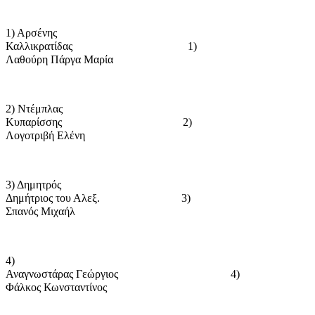
1) Αρσένης
Καλλικρατίδας
1)
Λαθούρη Πάργα Μαρία
2) Ντέμπλας
Κυπαρίσσης
2)
Λογοτριβή Ελένη
3) Δημητρός
Δημήτριος του Αλεξ.
3)
Σπανός Μιχαήλ
4)
Αναγνωστάρας Γεώργιος
4)
Φάλκος Κωνσταντίνος