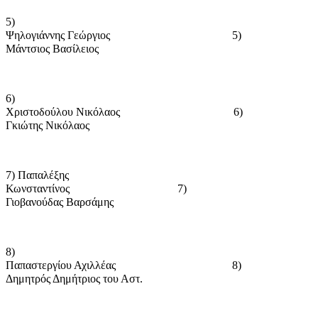
5)
Ψηλογιάννης Γεώργιος
5)
Μάντσιος Βασίλειος
6)
Χριστοδούλου Νικόλαος
6)
Γκιώτης Νικόλαος
7) Παπαλέξης
Κωνσταντίνος
7)
Γιοβανούδας Βαρσάμης
8)
Παπαστεργίου Αχιλλέας
8)
Δημητρός Δημήτριος του Αστ.