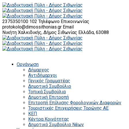
2375350100 102
Τηλέφωνο Επικοινωνίας
protokolo@dimossithonias.gr
Email
Νικήτη Χαλκιδικής, Δήμος Σιθωνίας
Ελλάδα, 63088
Οργάνωση
Δήμαρχος
Αντιδήμαρχοι
Γενικός Γραμματέας
Δημοτικό Συμβούλιο
Τοπικά Συμβούλια
Δημοτική Επιτροπή
Επιτροπή Επίλυσης Φορολογικών Διαφορών
Τουριστικές Επιχειρήσεις Τορώνης ΑΕ
ΚΕΠ
Κέντρα Κοινότητας
Δημοτικό Συμβούλιο Νέων