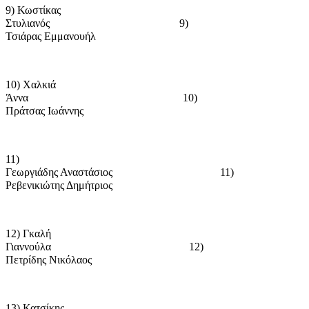
9) Κωστίκας
Στυλιανός
9)
Τσιάρας Εμμανουήλ
10) Χαλκιά
Άννα
10)
Πράτσας Ιωάννης
11)
Γεωργιάδης Αναστάσιος
11)
Ρεβενικιώτης Δημήτριος
12) Γκαλή
Γιαννούλα
12)
Πετρίδης Νικόλαος
13) Κατσίκης