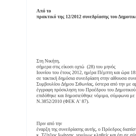
Από το
πρακτικό της 12/2012 συνεδρίασης του Δημοτικ
Στη Νικήτη,
σήμερα στις είκοσι οχτώ
(28) του μηνός
Ιουνίου του έτους 2012, ημέρα Πέμπτη και ώρα 18
σε τακτική δημόσια συνεδρίαση στην αίθουσα συν
Συμβουλίου Δήμου Σιθωνίας, ύστερα από την με α
έγγραφη πρόσκληση του Προέδρου του Δημοτικού 
επιδόθηκε και δημοσιεύθηκε νόμιμα, σύμφωνα με τ
Ν.3852/2010 (ΦΕΚ Α' 87).
Πριν από την
έναρξη της συνεδρίασης αυτής, ο Πρόεδρος διαπίσ
κ. Τζίτζιος Ιωάννης, νομίμως κληθείς και ότι σε