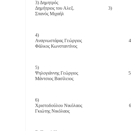
3) Δημητρός
Δημήτριος του Αλεξ.
3)
Σπανός Μιχαήλ
4)
Αναγνωστάρας Γεώργιος
4
Φάλκος Κωνσταντίνος
5)
Ψηλογιάννης Γεώργιος
5
Μάντσιος Βασίλειος
6)
Χριστοδούλου Νικόλαος
6
Γκιώτης Νικόλαος