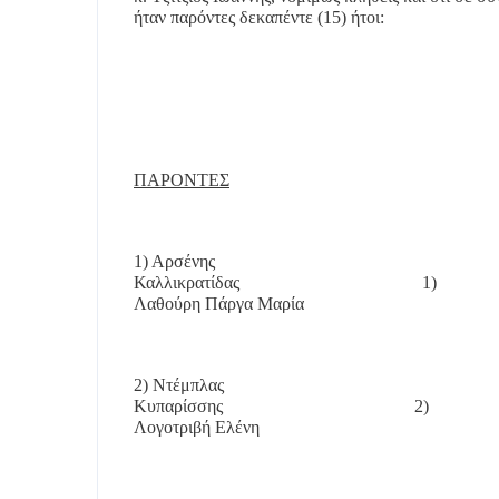
ήταν παρόντες δεκαπέντε (15) ήτοι:
ΠΑΡΟΝΤΕΣ
1) Αρσένης
Καλλικρατίδας
1)
Λαθούρη Πάργα Μαρία
2) Ντέμπλας
Κυπαρίσσης
2)
Λογοτριβή Ελένη