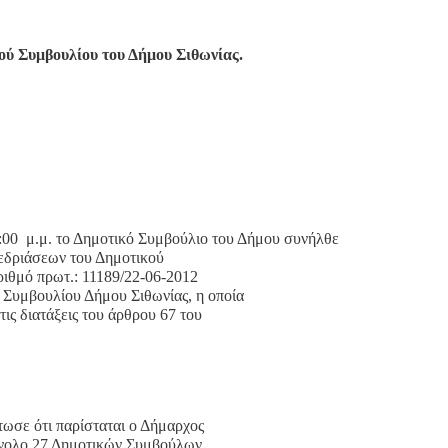
ού Συμβουλίου του Δήμου Σιθωνίας.
:00
μ.μ. το Δημοτικό Συμβούλιο του Δήμου συνήλθε
εδριάσεων του Δημοτικού
ριθμό πρωτ.: 11189/22-06-2012
Συμβουλίου Δήμου Σιθωνίας, η οποία
ις διατάξεις του άρθρου 67 του
τωσε ότι παρίσταται ο Δήμαρχος
 σύνολο 27 Δημοτικών Συμβούλων