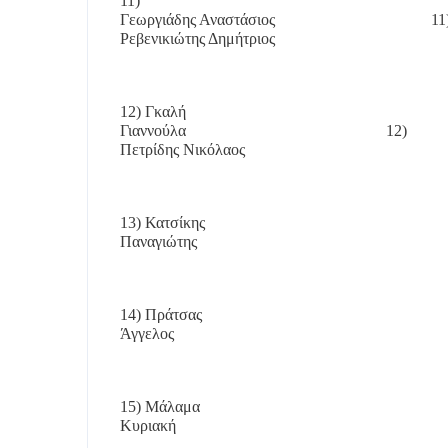
11)
Γεωργιάδης Αναστάσιος
11
Ρεβενικιώτης Δημήτριος
12) Γκαλή
Γιαννούλα
12)
Πετρίδης Νικόλαος
13) Κατσίκης
Παναγιώτης
14) Πράτσας
Άγγελος
15) Μάλαμα
Κυριακή