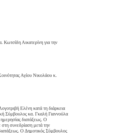
. Κωτσίδη Αικατερίνη για την
Κοινότητας Αγίου Νικολάου κ.
ογοτριβή Ελένη κατά τη διάρκεια
κή Σύμβουλος κα. Γκαλή Γιαννούλα
ς ημερησίας διατάξεως. Ο
 στη συνεδρίαση μετά την
διατάξεως. Ο Δημοτικός Σύμβουλος