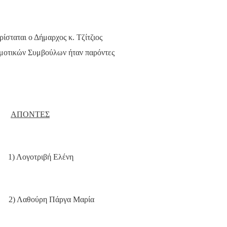
ίσταται ο Δήμαρχος κ. Τζίτζιος
Δημοτικών Συμβούλων ήταν παρόντες
ΑΠΟΝΤΕΣ
1) Λογοτριβή Ελένη
2) Λαθούρη Πάργα Μαρία