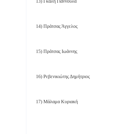
13) Γκαλή Γιαννούλα
14) Πράτσας Άγγελος
15) Πράτσας Ιωάννης
16) Ρεβενικιώτης Δημήτριος
17) Μάλαμα Κυριακή