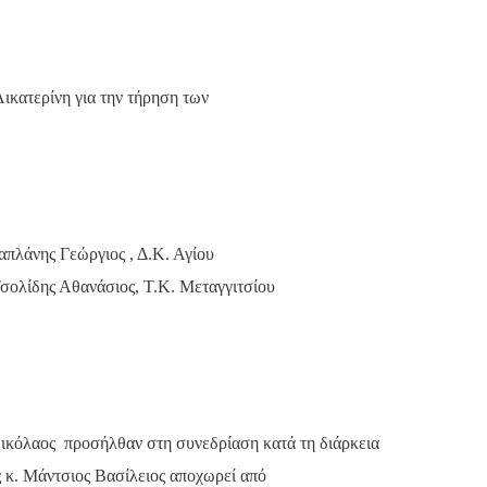
ικατερίνη για την τήρηση των
απλάνης Γεώργιος , Δ.Κ. Αγίου
σολίδης Αθανάσιος, Τ.Κ. Μεταγγιτσίου
Νικόλαος
προσήλθαν στη συνεδρίαση κατά τη διάρκεια
κ. Μάντσιος Βασίλειος αποχωρεί από