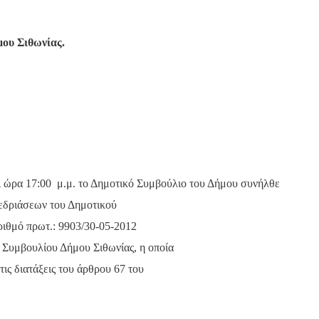
μου Σιθωνίας.
ι ώρα 17:00
μ.μ. το Δημοτικό Συμβούλιο του Δήμου συνήλθε
εδριάσεων του Δημοτικού
ριθμό πρωτ.: 9903/30-05-2012
Συμβουλίου Δήμου Σιθωνίας, η οποία
ις διατάξεις του άρθρου 67 του