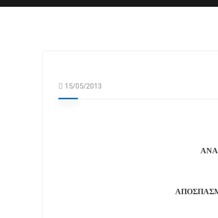
15/05/2013
ΑΝΑ
ΑΠΟΣΠΑΣ