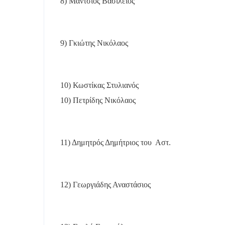
8) Μάντσιος Βασίλειος
9) Γκιώτης Νικόλαος
10) Κωστίκας Στυλιανός
10) Πετρίδης Νικόλαος
11) Δημητρός Δημήτριος του
Αστ.
12) Γεωργιάδης Αναστάσιος