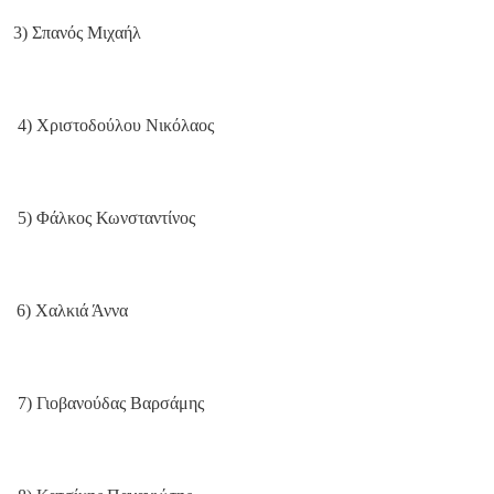
3) Σπανός Μιχαήλ
4) Χριστοδούλου Νικόλαος
5) Φάλκος Κωνσταντίνος
6) Χαλκιά Άννα
7) Γιοβανούδας Βαρσάμης