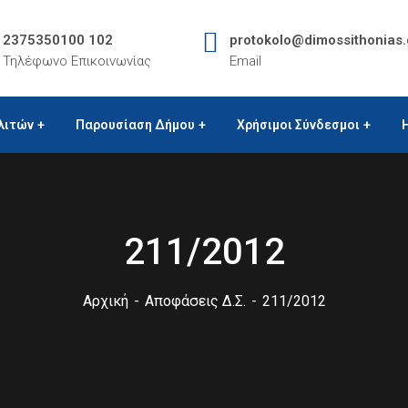
2375350100 102
protokolo@dimossithonias.
Τηλέφωνο Επικοινωνίας
Email
λιτών
Παρουσίαση Δήμου
Χρήσιμοι Σύνδεσμοι
211/2012
Αρχική
Αποφάσεις Δ.Σ.
211/2012