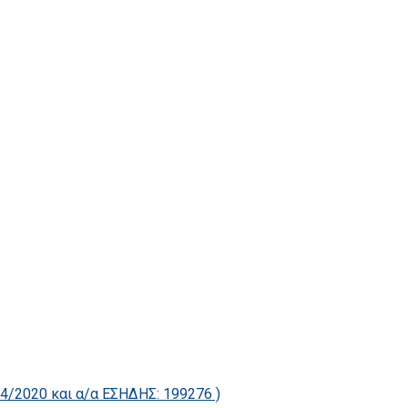
2020 και α/α ΕΣΗΔΗΣ: 199276 )