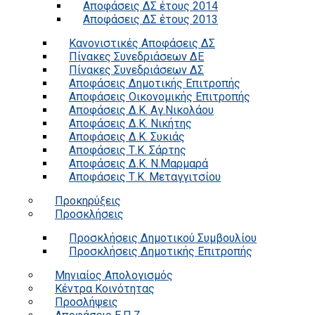
Αποφάσεις ΔΣ έτους 2014
Αποφάσεις ΔΣ έτους 2013
Κανονιστικές Αποφάσεις ΔΣ
Πίνακες Συνεδριάσεων ΔΕ
Πίνακες Συνεδριάσεων ΔΣ
Αποφάσεις Δημοτικής Επιτροπής
Αποφάσεις Οικονομικής Επιτροπής
Αποφάσεις Δ.Κ. Αγ.Νικολάου
Αποφάσεις Δ.Κ. Νικήτης
Αποφάσεις Δ.Κ. Συκιάς
Αποφάσεις Τ.Κ. Σάρτης
Αποφάσεις Δ.Κ. Ν.Μαρμαρά
Αποφάσεις Τ.Κ. Μεταγγιτσίου
Προκηρύξεις
Προσκλήσεις
Προσκλήσεις Δημοτικού Συμβουλίου
Προσκλήσεις Δημοτικής Επιτροπής
Μηνιαίος Απολογισμός
Κέντρα Κοινότητας
Προσλήψεις