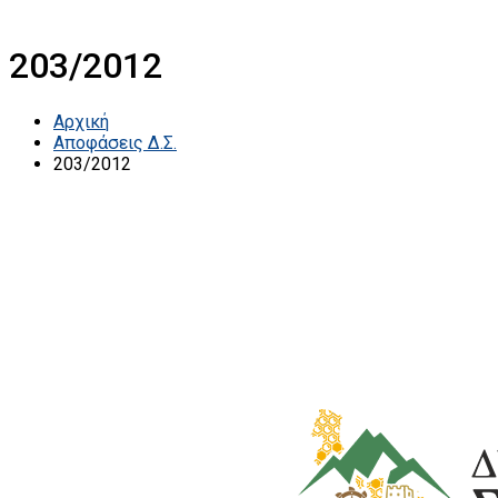
203/2012
Αρχική
Αποφάσεις Δ.Σ.
203/2012