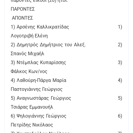
παρόντες είκοσι (20) ήτοι:
ΠΑΡΟΝΤΕΣ
ΑΠΟΝΤΕΣ
1) Αρσένης Καλλικρατίδας 1)
Λογοτριβή Ελένη
2) Δημητρός Δημήτριος του Αλεξ. 2)
Σπανός Μιχαήλ
3) Ντέμπλας Κυπαρίσσης 3)
Φάλκος Κων/νος
4) Λαθούρη-Πάργα Μαρία 4)
Παστογιάννης Γεώργιος
5) Αναγνωστάρας Γεώργιος 5)
Τσιάρας Εμμανουήλ
6) Ψηλογιάννης Γεώργιος 6)
Πετρίδης Νικόλαος