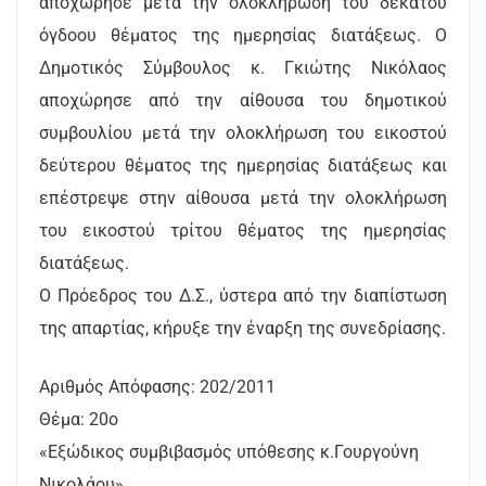
αποχώρησε μετά την ολοκλήρωση του δέκατου
όγδοου θέματος της ημερησίας διατάξεως. Ο
Δημοτικός Σύμβουλος κ. Γκιώτης Νικόλαος
αποχώρησε από την αίθουσα του δημοτικού
συμβουλίου μετά την ολοκλήρωση του εικοστού
δεύτερου θέματος της ημερησίας διατάξεως και
επέστρεψε στην αίθουσα μετά την ολοκλήρωση
του εικοστού τρίτου θέματος της ημερησίας
διατάξεως.
Ο Πρόεδρος του Δ.Σ., ύστερα από την διαπίστωση
της απαρτίας, κήρυξε την έναρξη της συνεδρίασης.
Αριθμός Απόφασης: 202/2011
Θέμα: 20ο
«Εξώδικος συμβιβασμός υπόθεσης κ.Γουργούνη
Νικολάου».