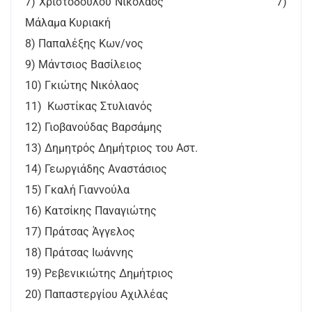
7) Χριστοδούλου Νικόλαος 7)
Μάλαμα Κυριακή
8) Παπαλέξης Κων/νος
9) Μάντσιος Βασίλειος
10) Γκιώτης Νικόλαος
11) Κωστίκας Στυλιανός
12) Γιοβανούδας Βαρσάμης
13) Δημητρός Δημήτριος του Αστ.
14) Γεωργιάδης Αναστάσιος
15) Γκαλή Γιαννούλα
16) Κατσίκης Παναγιώτης
17) Πράτσας Άγγελος
18) Πράτσας Ιωάννης
19) Ρεβενικιώτης Δημήτριος
20) Παπαστεργίου Αχιλλέας