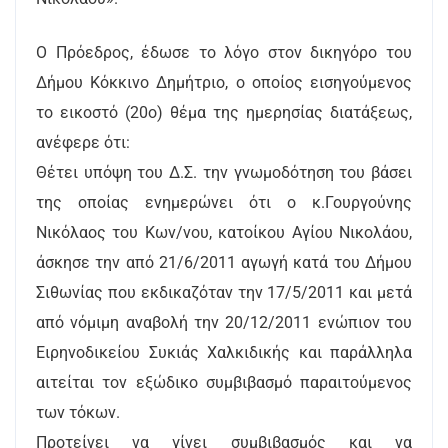
Ο Πρόεδρος, έδωσε το λόγο στον δικηγόρο του
Δήμου Κόκκινο Δημήτριο, ο οποίος εισηγούμενος
το εικοστό (20o) θέμα της ημερησίας διατάξεως,
ανέφερε ότι:
Θέτει υπόψη του Δ.Σ. την γνωμοδότηση του βάσει
της οποίας ενημερώνει ότι ο κ.Γουργούνης
Νικόλαος του Κων/νου, κατοίκου Αγίου Νικολάου,
άσκησε την από 21/6/2011 αγωγή κατά του Δήμου
Σιθωνίας που εκδικαζόταν την 17/5/2011 και μετά
από νόμιμη αναβολή την 20/12/2011 ενώπιον του
Ειρηνοδικείου Συκιάς Χαλκιδικής και παράλληλα
αιτείται τον εξώδικο συμβιβασμό παραιτούμενος
των τόκων.
Προτείνει να γίνει συμβιβασμός και να