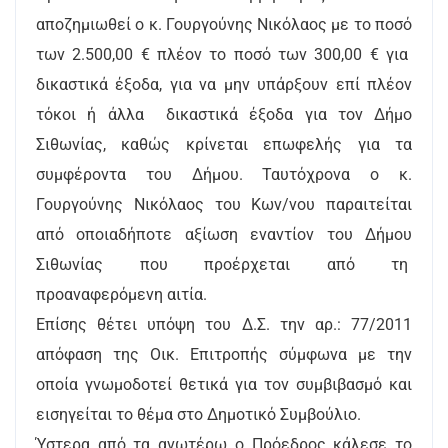
αποζημιωθεί ο κ. Γουργούνης Νικόλαος με το ποσό
των 2.500,00 € πλέον το ποσό των 300,00 € για
δικαστικά έξοδα, για να μην υπάρξουν επί πλέον
τόκοι ή άλλα δικαστικά έξοδα για τον Δήμο
Σιθωνίας, καθώς κρίνεται επωφελής για τα
συμφέροντα του Δήμου. Ταυτόχρονα ο κ.
Γουργούνης Νικόλαος του Κων/νου παραιτείται
από οποιαδήποτε αξίωση εναντίον του Δήμου
Σιθωνίας που προέρχεται από τη
προαναφερόμενη αιτία.
Επίσης θέτει υπόψη του Δ.Σ. την αρ.: 77/2011
απόφαση της Οικ. Επιτροπής σύμφωνα με την
οποία γνωμοδοτεί θετικά για τον συμβιβασμό και
εισηγείται το θέμα στο Δημοτικό Συμβούλιο.
Ύστερα από τα ανωτέρω ο Πρόεδρος κάλεσε το