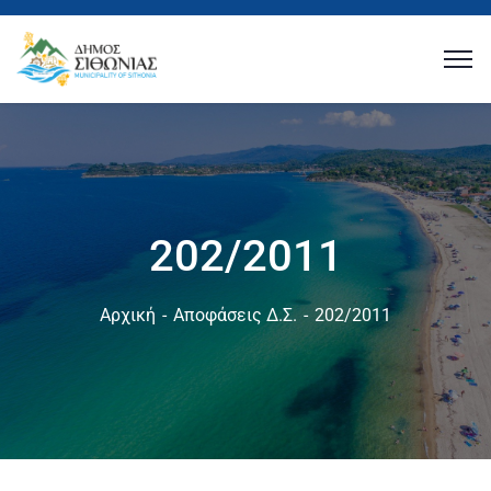
202/2011
Αρχική
Αποφάσεις Δ.Σ.
202/2011