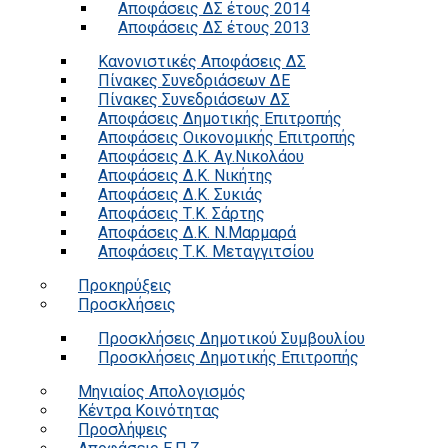
Αποφάσεις ΔΣ έτους 2014
Αποφάσεις ΔΣ έτους 2013
Κανονιστικές Αποφάσεις ΔΣ
Πίνακες Συνεδριάσεων ΔΕ
Πίνακες Συνεδριάσεων ΔΣ
Αποφάσεις Δημοτικής Επιτροπής
Αποφάσεις Οικονομικής Επιτροπής
Αποφάσεις Δ.Κ. Αγ.Νικολάου
Αποφάσεις Δ.Κ. Νικήτης
Αποφάσεις Δ.Κ. Συκιάς
Αποφάσεις Τ.Κ. Σάρτης
Αποφάσεις Δ.Κ. Ν.Μαρμαρά
Αποφάσεις Τ.Κ. Μεταγγιτσίου
Προκηρύξεις
Προσκλήσεις
Προσκλήσεις Δημοτικού Συμβουλίου
Προσκλήσεις Δημοτικής Επιτροπής
Μηνιαίος Απολογισμός
Κέντρα Κοινότητας
Προσλήψεις