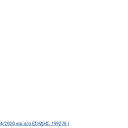
2020 και α/α ΕΣΗΔΗΣ: 199276 )