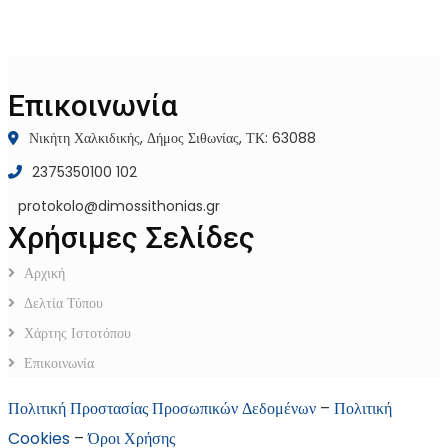
Επικοινωνία
Νικήτη Χαλκιδικής, Δήμος Σιθωνίας, ΤΚ: 63088
2375350100 102
protokolo@dimossithonias.gr
Χρήσιμες Σελίδες
Αρχική
Δελτία Τύπου
Χάρτης Ιστοτόπου
Επικοινωνία
Πολιτική Προστασίας Προσωπικών Δεδομένων
–
Πολιτική
Cookies
–
Όροι Χρήσης