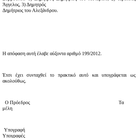
Άγγελος, 3) Δημητρός
Δημήτριος του Αλεξάνδρου.
Η απόφαση αυτή έλαβε
αύξοντα αριθμό 199/2012.
Έτσι έχει συνταχθεί το πρακτικό αυτό και υπογράφεται ως
ακολούθως.
Ο Πρόεδρος
Τα
μέλη
Υπογραφή
Υπογραφές