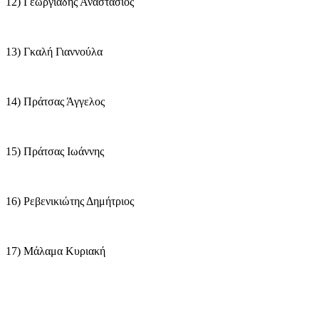
12) Γεωργιάδης Αναστάσιος
13) Γκαλή Γιαννούλα
14) Πράτσας Άγγελος
15) Πράτσας Ιωάννης
16) Ρεβενικιώτης Δημήτριος
17) Μάλαμα Κυριακή