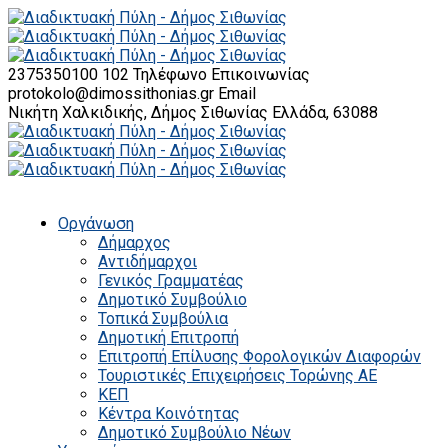
2375350100 102
Τηλέφωνο Επικοινωνίας
protokolo@dimossithonias.gr
Email
Νικήτη Χαλκιδικής, Δήμος Σιθωνίας
Ελλάδα, 63088
Οργάνωση
Δήμαρχος
Αντιδήμαρχοι
Γενικός Γραμματέας
Δημοτικό Συμβούλιο
Τοπικά Συμβούλια
Δημοτική Επιτροπή
Επιτροπή Επίλυσης Φορολογικών Διαφορών
Τουριστικές Επιχειρήσεις Τορώνης ΑΕ
ΚΕΠ
Κέντρα Κοινότητας
Δημοτικό Συμβούλιο Νέων