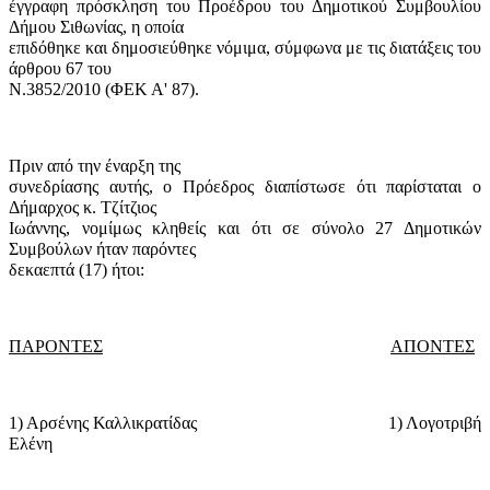
έγγραφη πρόσκληση του Προέδρου του Δημοτικού Συμβουλίου
Δήμου Σιθωνίας, η οποία
επιδόθηκε και δημοσιεύθηκε νόμιμα, σύμφωνα με τις διατάξεις του
άρθρου 67 του
Ν.3852/2010 (ΦΕΚ Α' 87).
Πριν από την έναρξη της
συνεδρίασης αυτής, ο Πρόεδρος διαπίστωσε ότι παρίσταται ο
Δήμαρχος κ. Τζίτζιος
Ιωάννης, νομίμως κληθείς και ότι σε σύνολο 27 Δημοτικών
Συμβούλων ήταν παρόντες
δεκαεπτά (17) ήτοι:
ΠΑΡΟΝΤΕΣ
ΑΠΟΝΤΕΣ
1) Αρσένης Καλλικρατίδας
1) Λογοτριβή
Ελένη