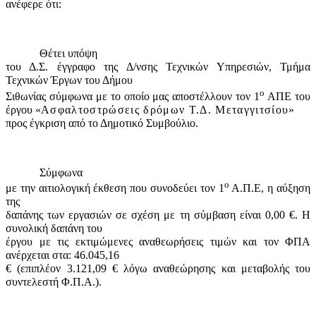
ανέφερε ότι:
Θέτει υπόψη
του Δ.Σ. έγγραφο της Δ/νσης Τεχνικών Υπηρεσιών, Τμήμα
Τεχνικών Έργων του Δήμου
ο
Σιθωνίας σύμφωνα με το οποίο μας αποστέλλουν τον 1
ΑΠΕ του
έργου «
Ασφαλτοστρώσεις δρόμων Τ.Δ. Μεταγγιτσίου
»
προς έγκριση από το Δημοτικό Συμβούλιο.
Σύμφωνα
ο
με την αιτιολογική έκθεση που συνοδεύει τον 1
Α.Π.Ε, η αύξηση
της
δαπάνης των εργασιών σε σχέση με τη σύμβαση είναι 0,00 €. Η
συνολική δαπάνη του
έργου με τις εκτιμώμενες αναθεωρήσεις τιμών και τον ΦΠΑ
ανέρχεται στα: 46.045,16
€ (επιπλέον 3.121,09 € λόγω αναθεώρησης και μεταβολής του
συντελεστή Φ.Π.Α.).