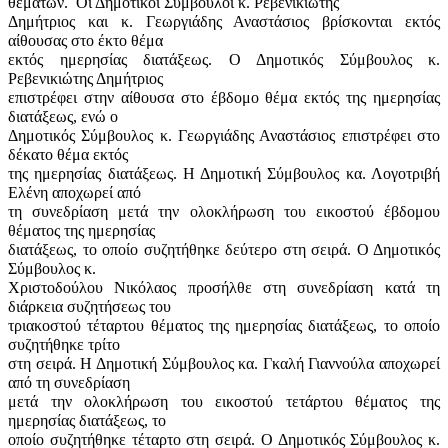
θεμάτων.
Οι Δημοτικοί Σύμβουλοι κ. Ρεβενικιώτης
Δημήτριος και κ. Γεωργιάδης Αναστάσιος βρίσκονται εκτός
αίθουσας στο έκτο θέμα
εκτός ημερησίας διατάξεως. Ο Δημοτικός Σύμβουλος κ.
Ρεβενικιώτης Δημήτριος
επιστρέφει στην αίθουσα στο έβδομο θέμα εκτός της ημερησίας
διατάξεως, ενώ ο
Δημοτικός Σύμβουλος κ. Γεωργιάδης Αναστάσιος επιστρέφει στο
δέκατο θέμα εκτός
της ημερησίας διατάξεως. Η Δημοτική Σύμβουλος κα. Λογοτριβή
Ελένη αποχωρεί από
τη συνεδρίαση μετά την ολοκλήρωση του εικοστού έβδομου
θέματος της ημερησίας
διατάξεως, το οποίο συζητήθηκε δεύτερο στη σειρά. Ο Δημοτικός
Σύμβουλος κ.
Χριστοδούλου Νικόλαος προσήλθε στη συνεδρίαση κατά τη
διάρκεια συζητήσεως του
τριακοστού τέταρτου θέματος της ημερησίας διατάξεως, το οποίο
συζητήθηκε τρίτο
στη σειρά. Η Δημοτική Σύμβουλος κα. Γκαλή Γιαννούλα αποχωρεί
από τη συνεδρίαση
μετά την ολοκλήρωση του εικοστού τετάρτου θέματος της
ημερησίας διατάξεως, το
οποίο συζητήθηκε τέταρτο στη σειρά. Ο Δημοτικός Σύμβουλος κ.