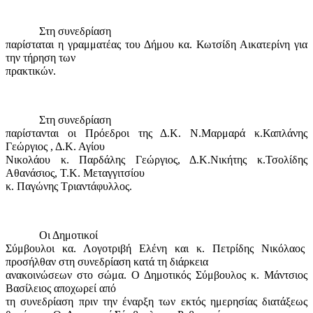
Στη συνεδρίαση
παρίσταται η γραμματέας του Δήμου κα. Κωτσίδη Αικατερίνη για
την τήρηση των
πρακτικών.
Στη συνεδρίαση
παρίστανται οι Πρόεδροι της Δ.Κ. Ν.Μαρμαρά κ.Καπλάνης
Γεώργιος , Δ.Κ. Αγίου
Νικολάου κ. Παρδάλης Γεώργιος, Δ.Κ.Νικήτης κ.Τσολίδης
Αθανάσιος, Τ.Κ. Μεταγγιτσίου
κ. Παγώνης Τριαντάφυλλος.
Οι Δημοτικοί
Σύμβουλοι κα. Λογοτριβή Ελένη και κ. Πετρίδης Νικόλαος
προσήλθαν στη συνεδρίαση κατά τη διάρκεια
ανακοινώσεων στο σώμα. Ο Δημοτικός Σύμβουλος κ. Μάντσιος
Βασίλειος αποχωρεί από
τη συνεδρίαση πριν την έναρξη των εκτός ημερησίας διατάξεως