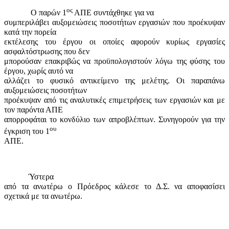
ος
Ο παρών 1
ΑΠΕ συντάχθηκε για να
συμπεριλάβει αυξομειώσεις ποσοτήτων εργασιών που προέκυψαν
κατά την πορεία
εκτέλεσης του έργου οι οποίες αφορούν κυρίως εργασίες
ασφαλτόστρωσης που δεν
μπορούσαν επακριβώς να προϋπολογιστούν λόγω της φύσης του
έργου, χωρίς αυτό να
αλλάζει το φυσικό αντικείμενο της μελέτης. Οι παραπάνω
αυξομειώσεις ποσοτήτων
προέκυψαν από τις αναλυτικές επιμετρήσεις των εργασιών και με
τον παρόντα ΑΠΕ
απορροφάται το κονδύλιο των απροβλέπτων. Συνηγορούν για την
ου
έγκριση του 1
ΑΠΕ.
Ύστερα
από τα ανωτέρω ο Πρόεδρος κάλεσε το Δ.Σ. να αποφασίσει
σχετικά με τα ανωτέρω.