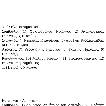
Υπέρ είναι οι Δημοτικοί
Σύμβουλοι: 1) Χριστοδούλου Νικόλαος, 2) Αναγνωστάρας
Γεώργιος, 3) Κωστίκας
Στυλιανός, 4) Ντέμπλας Κυπαρίσσης, 5) Αρσένης Καλλικρατίδας,
6) Παπαστεργίου
Αχιλλέας, 7) Ψηλογιάννης Γεώργιος, 8) Γκιώτης Νικόλαος, 9)
Παπαλέξης
Κωνσταντίνος, 10) Μάλαμα Κυριακή, 11) Πράτσας Ιωάννης, 12)
Ρεβενικιώτης Δημήτριος,
13) Πετρίδης Νικόλαος.
Κατά είναι οι Δημοτικοί
Σύμβουλοι: 1) Δημητρός Δημήτριος του Αστερίου, 2) Πράτσας