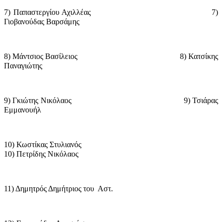
7) Παπαστεργίου Αχιλλέας
7)
Γιοβανούδας Βαρσάμης
8) Μάντσιος Βασίλειος
8) Κατσίκης
Παναγιώτης
9) Γκιώτης Νικόλαος
9) Τσιάρας
Εμμανουήλ
10) Κωστίκας Στυλιανός
10) Πετρίδης Νικόλαος
11) Δημητρός Δημήτριος του
Αστ.