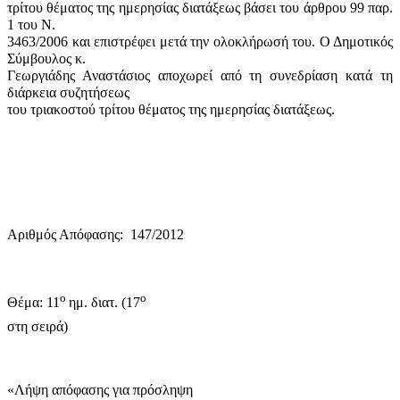
τρίτου θέματος της ημερησίας διατάξεως βάσει του άρθρου 99 παρ.
1 του Ν.
3463/2006 και επιστρέφει μετά την ολοκλήρωσή του. Ο Δημοτικός
Σύμβουλος κ.
Γεωργιάδης Αναστάσιος αποχωρεί από τη συνεδρίαση κατά τη
διάρκεια συζητήσεως
του τριακοστού τρίτου θέματος της ημερησίας διατάξεως.
Αριθμός Απόφασης:
147/2012
ο
ο
Θέμα: 11
ημ. διατ. (17
στη σειρά)
«Λήψη απόφασης για πρόσληψη