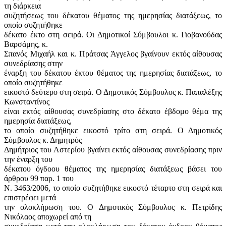
τη διάρκεια
συζητήσεως του δέκατου θέματος της ημερησίας διατάξεως, το
οποίο συζητήθηκε
δέκατο έκτο στη σειρά. Οι Δημοτικοί Σύμβουλοι κ. Γιοβανούδας
Βαρσάμης, κ.
Σπανός Μιχαήλ και κ. Πράτσας Άγγελος βγαίνουν εκτός αίθουσας
συνεδρίασης στην
έναρξη του δέκατου έκτου θέματος της ημερησίας διατάξεως, το
οποίο συζητήθηκε
εικοστό δεύτερο στη σειρά. Ο Δημοτικός Σύμβουλος κ. Παπαλέξης
Κωνσταντίνος
είναι εκτός αίθουσας συνεδρίασης στο δέκατο έβδομο θέμα της
ημερησία διατάξεως,
το οποίο συζητήθηκε εικοστό τρίτο στη σειρά. Ο Δημοτικός
Σύμβουλος κ. Δημητρός
Δημήτριος του Αστερίου βγαίνει εκτός αίθουσας συνεδρίασης πριν
την έναρξη του
δέκατου όγδοου θέματος της ημερησίας διατάξεως βάσει του
άρθρου 99 παρ. 1 του
Ν. 3463/2006, το οποίο συζητήθηκε εικοστό τέταρτο στη σειρά και
επιστρέφει μετά
την ολοκλήρωση του. Ο Δημοτικός Σύμβουλος κ. Πετρίδης
Νικόλαος αποχωρεί από τη