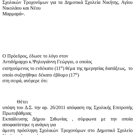
Σχολικών Τροχονόμων για τα Δημοτικά Σχολεία Νικήτης, Αγίου
Νικολάου και Νέου
Μαρμαρά».
Ο Πρόεδρος, έδωσε το λόγο στον
Αντιδήμαρχο κ.Ψηλογιάννη Γεώργιο, ο οποίος
ο
εισηγούμενος το ενδέκατο (11
) θέμα της ημερησίας διατάξεως,
το
ο
οποίο συζητήθηκε δέκατο έβδομο (17
)
στη σειρά, ανέφερε ότι:
Θέτει
υπόψη του Δ.Σ. την αρ. 26/2011 απόφαση της Σχολικής Επιτροπής
Πρωτοβάθμιας
Εκπαίδευσης Δήμου Σιθωνίας , σύμφωνα με την οποία
αποφασίστηκε η ανάγκη για
άμεση πρόσληψη Σχολικών Τροχονόμων στο Δημοτικό Σχολείο