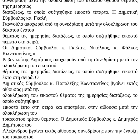
συνεδρίαση μετά την ολοκλήρωση του δέκατου όγδοου θέματος
της ημερησίας
διατάξεως, το οποίο συζητήθηκε εικοστό τέταρτο. Η Δημοτική
Σύμβουλος κα. Γκαλή
Γιαννούλα αποχωρεί από τη συνεδρίαση μετά την ολοκλήρωση του
δέκατου ένατου
θέματος της ημερησίας διατάξεως, το οποίο συζητήθηκε εικοστό
πέμπτο στη σειρά.
Οι Δημοτικοί Σύμβουλοι κ. Γκιώτης Νικόλαος, κ. Φάλκος
Κωνσταντίνος, κ.
Ρεβενικιώτης Δημήτριος αποχωρούν από τη συνεδρίαση μετά την
ολοκλήρωση του εικοστού
θέματος της ημερησίας διατάξεως, το οποίο συζητήθηκε εικοστό
έκτο στη σειρά. Ο
Δημοτικός Σύμβουλος κ. Παπαλέξης Κωνσταντίνος βγαίνει εκτός
αίθουσας μετά την
ολοκλήρωση του εικοστού θέματος της ημερησίας διατάξεως, το
οποίο συζητήθηκε
εικοστό έκτο στη σειρά και επιστρέφει στην αίθουσα μετά την
ολοκλήρωση του
τριακοστού τρίτου θέματος. Ο Δημοτικός Σύμβουλος κ. Δημητρός
Δημήτριος του
Αλεξάνδρου βγαίνει εκτός αίθουσας συνεδρίασης πριν την έναρξη
του τριακοστού