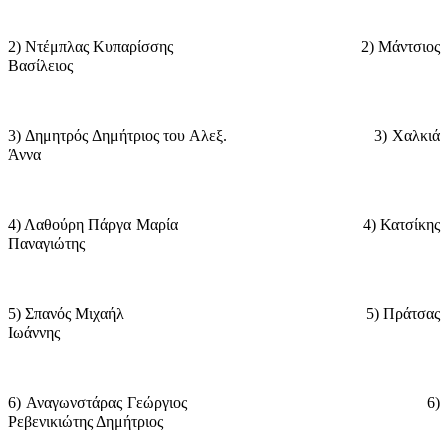
2) Ντέμπλας Κυπαρίσσης
2) Μάντσιος
Βασίλειος
3) Δημητρός Δημήτριος του Αλεξ.
3) Χαλκιά
Άννα
4) Λαθούρη Πάργα Μαρία
4) Κατσίκης
Παναγιώτης
5) Σπανός Μιχαήλ
5) Πράτσας
Ιωάννης
6) Αναγωνστάρας Γεώργιος
6)
Ρεβενικιώτης Δημήτριος