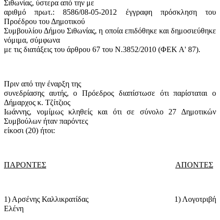
Σιθωνίας, ύστερα από την με
αριθμό πρωτ.: 8586/08-05-2012 έγγραφη πρόσκληση του
Προέδρου του Δημοτικού
Συμβουλίου Δήμου Σιθωνίας, η οποία επιδόθηκε και δημοσιεύθηκε
νόμιμα, σύμφωνα
με τις διατάξεις του άρθρου 67 του Ν.3852/2010 (ΦΕΚ Α' 87).
Πριν από την έναρξη της
συνεδρίασης αυτής, ο Πρόεδρος διαπίστωσε ότι παρίσταται ο
Δήμαρχος κ. Τζίτζιος
Ιωάννης, νομίμως κληθείς και ότι σε σύνολο 27 Δημοτικών
Συμβούλων ήταν παρόντες
είκοσι (20) ήτοι:
ΠΑΡΟΝΤΕΣ
ΑΠΟΝΤΕΣ
1) Αρσένης Καλλικρατίδας
1) Λογοτριβή
Ελένη