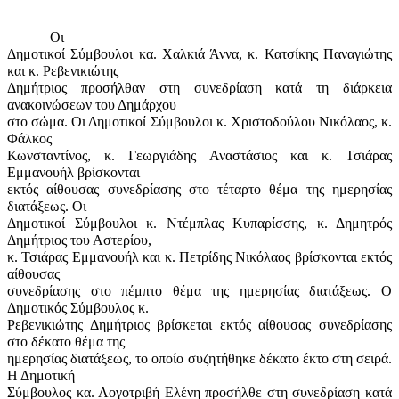
Οι
Δημοτικοί Σύμβουλοι κα. Χαλκιά Άννα, κ. Κατσίκης Παναγιώτης
και κ. Ρεβενικιώτης
Δημήτριος προσήλθαν στη συνεδρίαση κατά τη διάρκεια
ανακοινώσεων του Δημάρχου
στο σώμα. Οι Δημοτικοί Σύμβουλοι κ. Χριστοδούλου Νικόλαος, κ.
Φάλκος
Κωνσταντίνος, κ. Γεωργιάδης Αναστάσιος και κ. Τσιάρας
Εμμανουήλ βρίσκονται
εκτός αίθουσας συνεδρίασης στο τέταρτο θέμα της ημερησίας
διατάξεως. Οι
Δημοτικοί Σύμβουλοι κ. Ντέμπλας Κυπαρίσσης, κ. Δημητρός
Δημήτριος του Αστερίου,
κ. Τσιάρας Εμμανουήλ και κ. Πετρίδης Νικόλαος βρίσκονται εκτός
αίθουσας
συνεδρίασης στο πέμπτο θέμα της ημερησίας διατάξεως. Ο
Δημοτικός Σύμβουλος κ.
Ρεβενικιώτης Δημήτριος βρίσκεται εκτός αίθουσας συνεδρίασης
στο δέκατο θέμα της
ημερησίας διατάξεως, το οποίο συζητήθηκε δέκατο έκτο στη σειρά.
Η Δημοτική
Σύμβουλος κα. Λογοτριβή Ελένη προσήλθε στη συνεδρίαση κατά