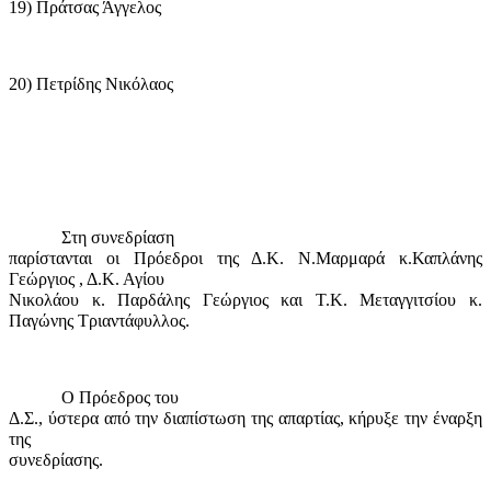
19) Πράτσας Άγγελος
20) Πετρίδης Νικόλαος
Στη συνεδρίαση
παρίστανται οι Πρόεδροι της Δ.Κ. Ν.Μαρμαρά κ.Καπλάνης
Γεώργιος , Δ.Κ. Αγίου
Νικολάου κ. Παρδάλης Γεώργιος και Τ.Κ. Μεταγγιτσίου κ.
Παγώνης Τριαντάφυλλος.
Ο Πρόεδρος του
Δ.Σ., ύστερα από την διαπίστωση της απαρτίας, κήρυξε την έναρξη
της
συνεδρίασης.