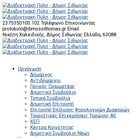
2375350100 102
Τηλέφωνο Επικοινωνίας
protokolo@dimossithonias.gr
Email
Νικήτη Χαλκιδικής, Δήμος Σιθωνίας
Ελλάδα, 63088
Οργάνωση
Δήμαρχος
Αντιδήμαρχοι
Γενικός Γραμματέας
Δημοτικό Συμβούλιο
Τοπικά Συμβούλια
Δημοτική Επιτροπή
Επιτροπή Επίλυσης Φορολογικών Διαφορών
Τουριστικές Επιχειρήσεις Τορώνης ΑΕ
ΚΕΠ
Κέντρα Κοινότητας
Δημοτικό Συμβούλιο Νέων