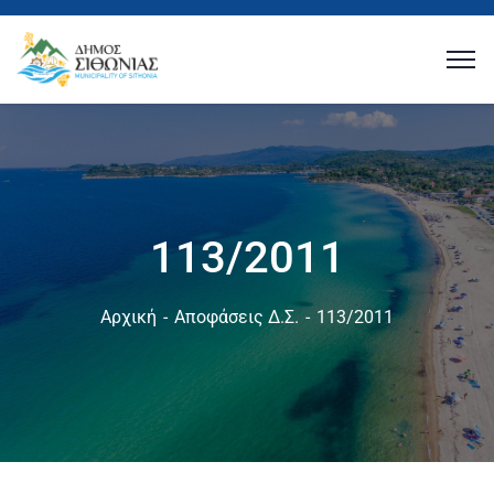
113/2011
Αρχική
Αποφάσεις Δ.Σ.
113/2011