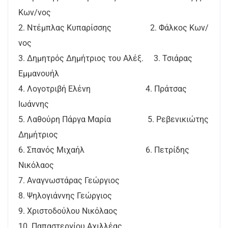
Κων/νος
2. Ντέμπλας Κυπαρίσσης 2. Φάλκος Κων/
νος
3. Δημητρός Δημήτριος του Αλέξ. 3. Τσιάρας
Εμμανουήλ
4. Λογοτριβή Ελένη 4. Πράτσας
Ιωάννης
5. Λαθούρη Πάργα Μαρία 5. Ρεβενικιώτης
Δημήτριος
6. Σπανός Μιχαήλ 6. Πετρίδης
Νικόλαος
7. Αναγνωστάρας Γεώργιος
8. Ψηλογιάννης Γεώργιος
9. Χριστοδούλου Νικόλαος
10. Παπαστεργίου Αχιλλέας