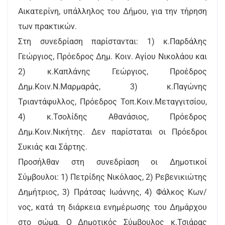
Αικατερίνη, υπάλληλος του Δήμου, για την τήρηση
των πρακτικών.
Στη συνεδρίαση παρίστανται: 1) κ.Παρδάλης
Γεώργιος, Πρόεδρος Δημ. Κοιν. Αγίου Νικολάου και
2) κ.Καπλάνης Γεώργιος, Προέδρος
Δημ.Κοιν.Ν.Μαρμαράς, 3) κ.Παγώνης
Τριαντάφυλλος, Πρόεδρος Τοπ.Κοιν.Μεταγγιτσίου,
4) κ.Τσολίδης Αθανάσιος, Πρόεδρος
Δημ.Κοιν.Νικήτης. Δεν παρίσταται οι Πρόεδροι
Συκιάς και Σάρτης.
Προσήλθαν στη συνεδρίαση οι Δημοτικοί
Σύμβουλοι: 1) Πετρίδης Νικόλαος, 2) Ρεβενικιώτης
Δημήτριος, 3) Πράτσας Ιωάννης, 4) Φάλκος Κων/
νος, κατά τη διάρκεια ενημέρωσης του Δημάρχου
στο σώμα. Ο Δημοτικός Σύμβουλος κ.Τσιάρας