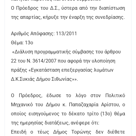
Ο Πρόεδρος του Δ.Σ., ύστερα από την διαπίστωση
της απαρτίας, κήρυξε την έναρξη της συνεδρίασης.
Αριθμός Απόφασης: 113/2011
Θέμα: 13ο
«Διάλυση προγραμματικής σύμβασης του άρθρου
22 του Ν. 3614/2007 που αφορά την υλοποίηση
πράξης «Εγκατάσταση επεξεργασίας λυμάτων
Δ.Κ.Συκιάς Δήμου Σιθωνίας»».
Ο Πρόεδρος, έδωσε το λόγο στον Πολιτικό
Μηχανικό του Δήμου κ. Παπαζαχαρία Αρίστου, ο
οποίος εισηγούμενος το δέκατο τρίτο (13o) θέμα
της ημερησίας διατάξεως, ανέφερε ότι:
Επειδή ο τέως Δήμος Τορώνης δεν διέθετε