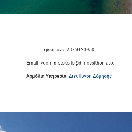
Τηλέφωνο: 23750 23950
Email: ydom-protokollo@dimossithonias.gr
Αρμόδια Υπηρεσία
:
Διεύθυνση Δόμησης