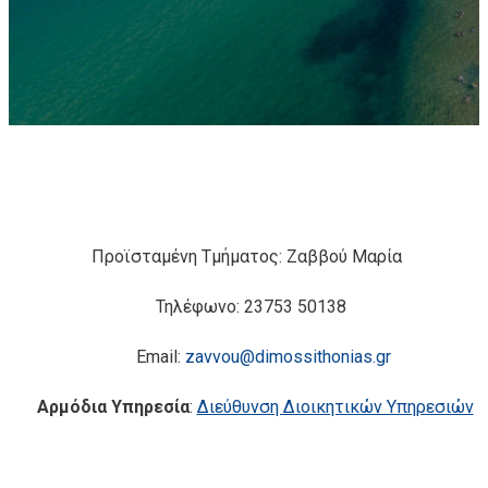
Προϊσταμένη Τμήματος: Ζαββού Μαρία
Τηλέφωνο: 23753 50138
Email:
zavvou@dimossithonias.gr
Αρμόδια Υπηρεσία
:
Διεύθυνση Διοικητικών Υπηρεσιών