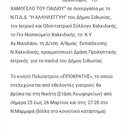
ΧΑΜΟΓΕΛΟ ΤΟΥ ΠΑΙΔΙΟΥ” σε συνεργασία με το
Ν.Π.Δ.Δ. “Η ΑΛΛΗΛΕΓΓΥΗ” του Δήμου Σιθωνίας,
τον Ιατρικό και Οδοντιατρικό Σύλλογο Χαλκιδικής,
το Γεν.Νοσοκομείο Χαλκιδικής, το Κ.Υ
Αγ.Νικολάου, τη Δ/νση Α/θμιας Εκπαίδευσης
Ν.Χαλκιδικής, πραγματοποιεί Δράση Προληπτικής
Ιατρικής για τα παιδιά του Δήμου Σιθωνίας.
Το κινητό Πολυϊατρείο «ΙΠΠΟΚΡΑΤΗΣ», το οποίο
στελεχώνεται από εθελοντές γιατρούς θα
βρίσκεται στη Νικήτη (Στάση Λεωφορείων) από
σήμερα 23 έως 26 Μαρτίου και στις 27-28 στο
Ν.Μαρμαρά (δίπλα στο κοινοτικό κατάστημα).