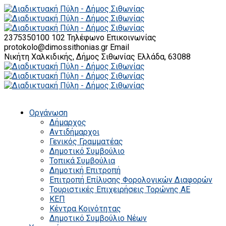
2375350100 102
Τηλέφωνο Επικοινωνίας
protokolo@dimossithonias.gr
Email
Νικήτη Χαλκιδικής, Δήμος Σιθωνίας
Ελλάδα, 63088
Οργάνωση
Δήμαρχος
Αντιδήμαρχοι
Γενικός Γραμματέας
Δημοτικό Συμβούλιο
Τοπικά Συμβούλια
Δημοτική Επιτροπή
Επιτροπή Επίλυσης Φορολογικών Διαφορών
Τουριστικές Επιχειρήσεις Τορώνης ΑΕ
ΚΕΠ
Κέντρα Κοινότητας
Δημοτικό Συμβούλιο Νέων