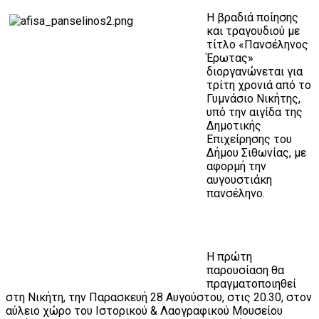
Η βραδιά ποίησης
και τραγουδιού με
τίτλο «Πανσέληνος
Έρωτας»
διοργανώνεται για
τρίτη χρονιά από το
Γυμνάσιο Νικήτης,
υπό την αιγίδα της
Δημοτικής
Επιχείρησης του
Δήμου Σιθωνίας, με
αφορμή την
αυγουστιάκη
πανσέληνο.
Η πρώτη
παρουσίαση θα
πραγματοποιηθεί
στη Νικήτη, την Παρασκευή 28 Αυγούστου, στις 20.30, στον
αύλειο χώρο του Ιστορικού & Λαογραφικού Μουσείου