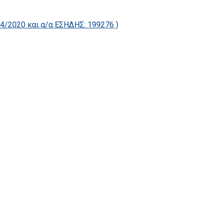
2020 και α/α ΕΣΗΔΗΣ: 199276 )