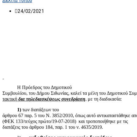
Δελτία Τύπου
24/02/2021
Η Πρόεδρος του Δημοτικού
Συμβουλίου, του Δήμου Σιθωνίας, καλεί τα μέλη του Δημοτικού Συ
τακτική
δια τηλεδιασκέψεως συνεδρίαση
, με τη διαδικασία:
1)
των διατάξεων του
άρθρου 67 παρ. 5 του Ν. 3852/2010, όπως
αυτό αντικαταστάθηκε απ
(ΦΕΚ 133/τεύχος πρώτο/19-07-2018)
και τροποποιήθηκε με τις
διατάξεις του άρθρου 184, παρ. 1 του ν. 4635/2019.