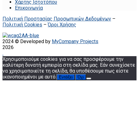
Χάρτης Ιστοτόπου
Επικοινωνία
Πολιτική Προστασίας Προσωπικών Δεδομένων
–
Πολιτική Cookies
–
Όροι Χρήσης
2024 © Developed by
MyCompany Projects
2026
.
Χρησιμοποιούμε cookies για να σας προσφέρουμε την
καλύτερη δυνατή εμπειρία στη σελίδα μας. Εάν συνεχίσετε
να χρησιμοποιείτε τη σελίδα, θα υποθέσουμε πως είστε
ικανοποιημένοι με αυτό.
Εντάξει
Όχι