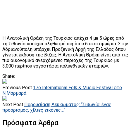
Η Ανατολική Θράκη της Τουρκίας απέχει 4 με 5 ώρες από
τη Σιθωνία και έχει πληθυσμό περίπου 6 εκατομμύρια. Στην
Αδριανούπολη υπάρχει Προξενική Αρχή της Ελλάδας όπου
γίνεται έκδοση της βίζας. Η Ανατολική Θράκη είναι από τις
πιο οικονομικά ανερχόμενες περιοχές της Τουρκίας με
3.000 περίπου εργοστάσια πολυεθνικών εταιριών.
Share:
Previous Post
17ο International Folk & Music Festival στο
Ν.Μαρμαρά
Next Post
Παρουσίαση Λευκώματος: “Σιθωνία: ένας
προορισμός, χίλιες εικόνες…”
Πρόσφατα Άρθρα