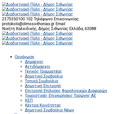
2375350100 102
Τηλέφωνο Επικοινωνίας
protokolo@dimossithonias.gr
Email
Νικήτη Χαλκιδικής, Δήμος Σιθωνίας
Ελλάδα, 63088
Οργάνωση
Δήμαρχος
Αντιδήμαρχοι
Γενικός Γραμματέας
Δημοτικό Συμβούλιο
Τοπικά Συμβούλια
Δημοτική Επιτροπή
Επιτροπή Επίλυσης Φορολογικών Διαφορών
Τουριστικές Επιχειρήσεις Τορώνης ΑΕ
ΚΕΠ
Κέντρα Κοινότητας
Δημοτικό Συμβούλιο Νέων